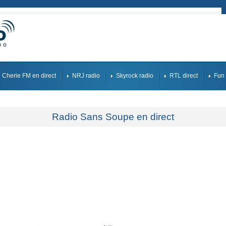
Cherie FM en direct
NRJ radio
Skyrock radio
RTL direct
Fun 
Radio Sans Soupe en direct