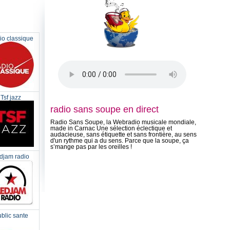
io classique
Tsf jazz
radio sans soupe en direct
Radio Sans Soupe, la Webradio musicale mondiale,
made in Carnac Une sélection éclectique et
audacieuse, sans étiquette et sans frontière, au sens
d'un rythme qui a du sens. Parce que la soupe, ça
s’mange pas par les oreilles !
djam radio
blic sante