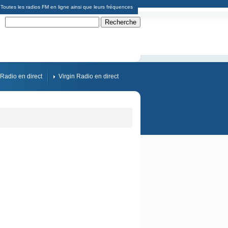
Toutes les radios FM en ligne ainsi que leurs fréquences
Radio en direct
Virgin Radio en direct