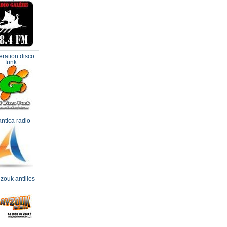
ration disco
funk
antica radio
zouk antilles