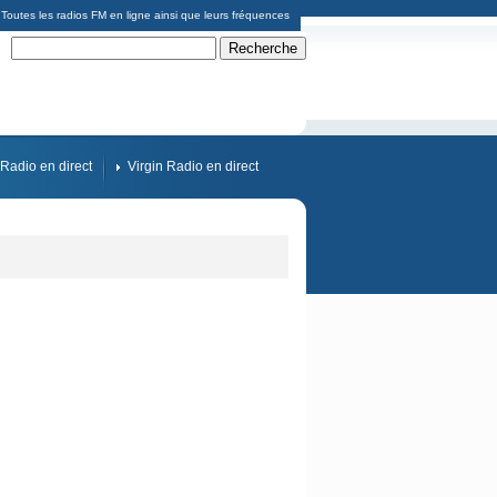
Toutes les radios FM en ligne ainsi que leurs fréquences
Radio en direct
Virgin Radio en direct