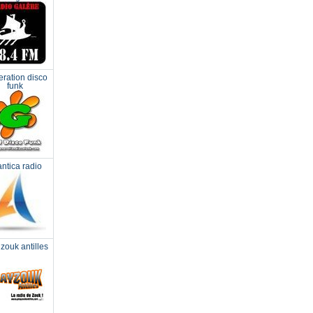
ration disco
funk
antica radio
zouk antilles