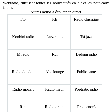
Webradio, diffusant toutes les nouveautés en hit et les nouveaux
talents
Autres radios à écouter en direct
Fip
Rfi
Radio classique
Konbini radio
Jazz radio
Tsf jazz
M radio
Rcf
Ledjam radio
Radio doudou
Abc lounge
Public sante
Radio mozart
Radio meuh
Poptastic radio
Rjm
Radio orient
Frequence3