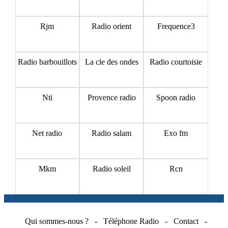
Rjm
Radio orient
Frequence3
Radio barbouillots
La cle des ondes
Radio courtoisie
Nti
Provence radio
Spoon radio
Net radio
Radio salam
Exo fm
Mkm
Radio soleil
Rcn
.
Qui sommes-nous ?
-
Téléphone Radio
-
Contact
-