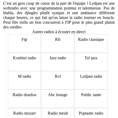
C'est un gros coup de coeur de la part de l'équipe ! Ledjam est une
webradio avec une programmation pointue et talentueuse. Pas de
blabla, des djingles plutôt sympas et une ambiance différente
chaque heures, ce qui fait qu'on laisse la radio tourner en boucle.
Peut être enfin un bon concurrent à FIP pour le plus grand plaisir
des oreilles
Autres radios à écouter en direct
Fip
Rfi
Radio classique
Konbini radio
Jazz radio
Tsf jazz
M radio
Rcf
Ledjam radio
Radio doudou
Abc lounge
Public sante
Radio mozart
Radio meuh
Poptastic radio