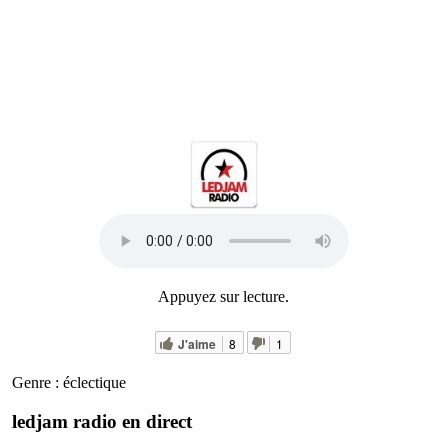
Appuyez sur lecture.
J'aime
8
1
Genre : éclectique
ledjam radio en direct