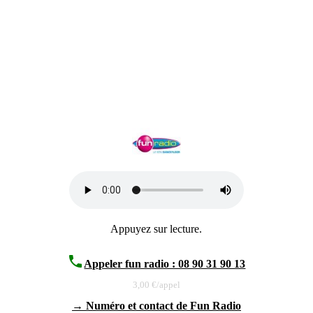
Appuyez sur lecture.
phone
Appeler fun radio : 08 90 31 90 13
3,00 €/appel
→ Numéro et contact de Fun Radio