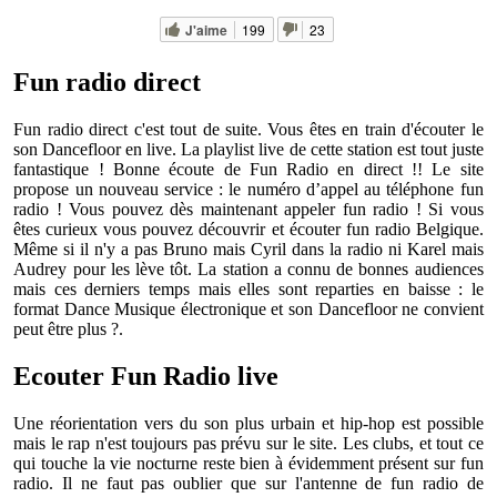
J'aime
199
23
Fun radio direct
Fun radio direct c'est tout de suite. Vous êtes en train d'écouter le
son Dancefloor en live. La playlist live de cette station est tout juste
fantastique ! Bonne écoute de Fun Radio en direct !! Le site
propose un nouveau service : le numéro d’appel au téléphone fun
radio ! Vous pouvez dès maintenant appeler fun radio ! Si vous
êtes curieux vous pouvez découvrir et écouter
fun radio Belgique
.
Même si il n'y a pas Bruno mais Cyril dans la radio ni Karel mais
Audrey pour les lève tôt. La station a connu de bonnes audiences
mais ces derniers temps mais elles sont reparties en baisse : le
format Dance Musique électronique et son Dancefloor ne convient
peut être plus ?.
Ecouter Fun Radio live
Une réorientation vers du son plus urbain et hip-hop est possible
mais le rap n'est toujours pas prévu sur le site. Les clubs, et tout ce
qui touche la vie nocturne reste bien à évidemment présent sur fun
radio. Il ne faut pas oublier que sur l'antenne de fun radio de