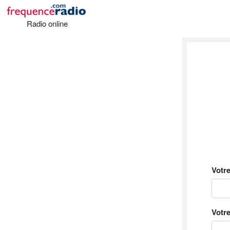
Radio online
Votr
Votre