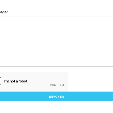
age:
ENVOYER