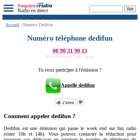
Radio en direct
Accueil
› Numéro Dedifun
Numéro téléphone dedifun
08 90 31 90 13
Mise en relation 2,99 €/appel
Tu veux participer à l'émission ?
Appelle dedifun
J'aime
Comment appeler dedifun ?
Dedifun est une émission qui passe le week end sur fun radio
(entre 10h et 14h). Vous pouvez contacter la rédaction pour
proposer vos dédicaces en appelant le numéro de téléphone du