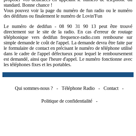
standard. Bonne chance !
Vous pouvez voir la page du
numéro de fun radio
ou
le numéro
des dédifuns
ou finalement
le numéro de Lovin'Fun
Le numéro de
dedifun
-
08 90 31 90 13
peut être trouvé
directement sur le site de la radio. En cas d'erreur de routage
téléphonique vers dedifun frequence-radio.com rembourse sur
simple demande le coût de l'appel. La demande devra être faite par
le formulaire de
contact
en précisant le numéro de téléphone utilisé
dans le cadre de l'appel défectueux pour lequel le remboursement
est demandé, ainsi que l'heure d'appel. Le numéro fonctionne avec
les téléphones fixes et les portables.
.
Qui sommes-nous ?
-
Téléphone Radio
-
Contact
-
Politique de confidentialité
-