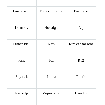
France inter
France musique
Fun radio
Le mouv
Nostalgie
Nrj
France bleu
Rfm
Rire et chansons
Rmc
Rtl
Rtl2
Skyrock
Latina
Oui fm
Radio fg
Virgin radio
Beur fm