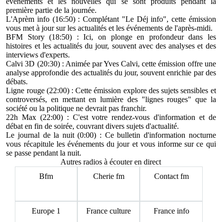
événements et les nouvelles qui se sont produits pendant la
première partie de la journée.
L'Aprèm info (16:50) : Complétant "Le Déj info", cette émission
vous met à jour sur les actualités et les événements de l'après-midi.
BFM Story (18:50) : Ici, on plonge en profondeur dans les
histoires et les actualités du jour, souvent avec des analyses et des
interviews d'experts.
Calvi 3D (20:30) : Animée par Yves Calvi, cette émission offre une
analyse approfondie des actualités du jour, souvent enrichie par des
débats.
Ligne rouge (22:00) : Cette émission explore des sujets sensibles et
controversés, en mettant en lumière des "lignes rouges" que la
société ou la politique ne devrait pas franchir.
22h Max (22:00) : C'est votre rendez-vous d'information et de
débat en fin de soirée, couvrant divers sujets d'actualité.
Le journal de la nuit (0:00) : Ce bulletin d'information nocturne
vous récapitule les événements du jour et vous informe sur ce qui
se passe pendant la nuit.
Autres radios à écouter en direct
Bfm
Cherie fm
Contact fm
Europe 1
France culture
France info