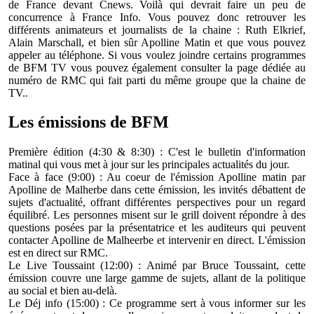
de France devant
Cnews
. Voilà qui devrait faire un peu de
concurrence à
France Info
. Vous pouvez donc retrouver les
différents animateurs et journalists de la chaine : Ruth Elkrief,
Alain Marschall, et bien sûr Apolline Matin et que vous pouvez
appeler au téléphone. Si vous voulez joindre certains programmes
de BFM TV vous pouvez également consulter la page dédiée au
numéro de RMC
qui fait parti du même groupe que la chaine de
TV..
Les émissions de BFM
Première édition (4:30 & 8:30) : C'est le bulletin d'information
matinal qui vous met à jour sur les principales actualités du jour.
Face à face (9:00) : Au coeur de l'émission Apolline matin par
Apolline de Malherbe dans cette émission, les invités débattent de
sujets d'actualité, offrant différentes perspectives pour un regard
équilibré. Les personnes misent sur le grill doivent répondre à des
questions posées par la présentatrice et les auditeurs qui peuvent
contacter Apolline de Malheerbe
et intervenir en direct. L'émission
est en direct sur RMC.
Le Live Toussaint (12:00) : Animé par Bruce Toussaint, cette
émission couvre une large gamme de sujets, allant de la politique
au social et bien au-delà.
Le Déj info (15:00) : Ce programme sert à vous informer sur les