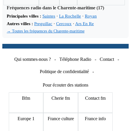
Fréquences radio dans le Charente-maritime (17)
Principales villes :
Saintes
·
La Rochelle
·
Royan
Autres villes :
Preguillac
·
Cercoux
·
Ars En Re
→ Toutes les fréquences du Charente-maritime
.
Qui sommes-nous ?
-
Téléphone Radio
-
Contact
-
Politique de confidentialité
-
Pour écouter des stations
Bfm
Cherie fm
Contact fm
Europe 1
France culture
France info