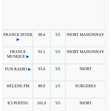
FRANCE INTER
99.4
5/5
NIORT MAISONNAY
▶
FRANCE
91.1
5/5
NIORT MAISONNAY
MUSIQUE
▶
93.4
5/5
NIORT
FUN RADIO
▶
HELENE FM
89.0
1/5
SURGERES
ICI POITOU
101.0
5/5
NIORT