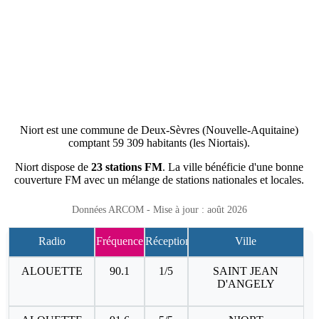
Niort est une commune de Deux-Sèvres (Nouvelle-Aquitaine)
comptant 59 309 habitants (les Niortais).
Niort dispose de
23 stations FM
. La ville bénéficie d'une bonne
couverture FM avec un mélange de stations nationales et locales.
Données ARCOM - Mise à jour : août 2026
Radio
Fréquence
Réception
Ville
ALOUETTE
90.1
1/5
SAINT JEAN
D'ANGELY