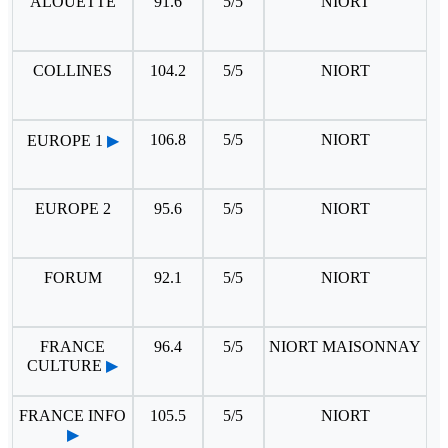
ALOUETTE
91.6
5/5
NIORT
COLLINES
104.2
5/5
NIORT
106.8
5/5
NIORT
EUROPE 1
▶
EUROPE 2
95.6
5/5
NIORT
FORUM
92.1
5/5
NIORT
FRANCE
96.4
5/5
NIORT MAISONNAY
CULTURE
▶
FRANCE INFO
105.5
5/5
NIORT
▶