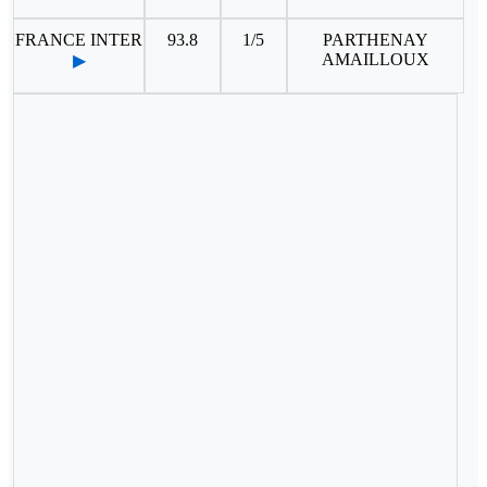
FRANCE INTER
93.8
1/5
PARTHENAY
AMAILLOUX
▶