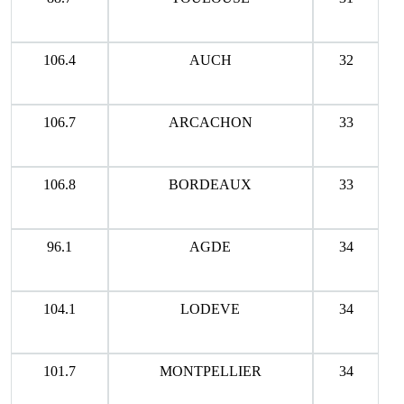
106.4
AUCH
32
106.7
ARCACHON
33
106.8
BORDEAUX
33
96.1
AGDE
34
104.1
LODEVE
34
101.7
MONTPELLIER
34