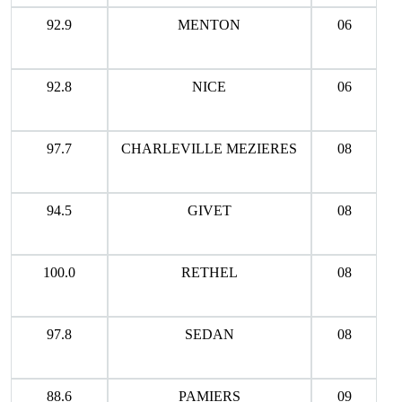
92.9
MENTON
06
92.8
NICE
06
97.7
CHARLEVILLE MEZIERES
08
94.5
GIVET
08
100.0
RETHEL
08
97.8
SEDAN
08
88.6
PAMIERS
09