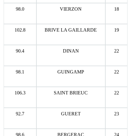
98.0
VIERZON
18
102.8
BRIVE LA GAILLARDE
19
90.4
DINAN
22
98.1
GUINGAMP
22
106.3
SAINT BRIEUC
22
92.7
GUERET
23
98.6
BERGERAC
24