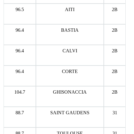
96.5
AITI
2B
96.4
BASTIA
2B
96.4
CALVI
2B
96.4
CORTE
2B
104.7
GHISONACCIA
2B
88.7
SAINT GAUDENS
31
88.7
TOULOUSE
31