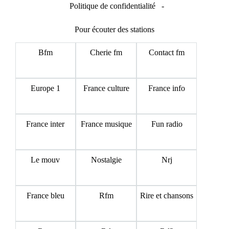
Politique de confidentialité
-
Pour écouter des stations
Bfm
Cherie fm
Contact fm
Europe 1
France culture
France info
France inter
France musique
Fun radio
Le mouv
Nostalgie
Nrj
France bleu
Rfm
Rire et chansons