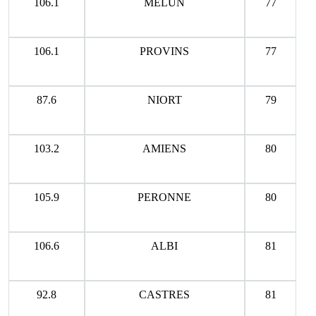
106.1
MELUN
77
106.1
PROVINS
77
87.6
NIORT
79
103.2
AMIENS
80
105.9
PERONNE
80
106.6
ALBI
81
92.8
CASTRES
81