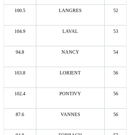
100.5
LANGRES
52
104.9
LAVAL
53
94.8
NANCY
54
103.8
LORIENT
56
102.4
PONTIVY
56
87.6
VANNES
56