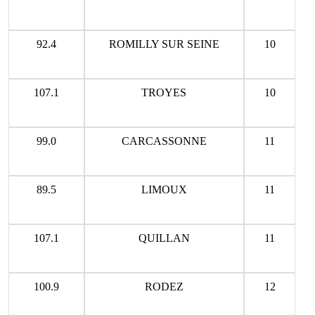
92.4
ROMILLY SUR SEINE
10
107.1
TROYES
10
99.0
CARCASSONNE
11
89.5
LIMOUX
11
107.1
QUILLAN
11
100.9
RODEZ
12