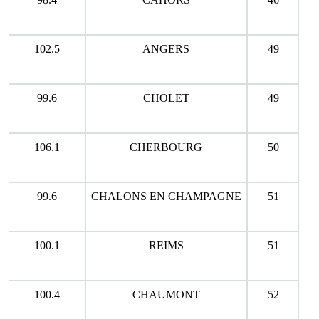
102.5
ANGERS
49
99.6
CHOLET
49
106.1
CHERBOURG
50
99.6
CHALONS EN CHAMPAGNE
51
100.1
REIMS
51
100.4
CHAUMONT
52