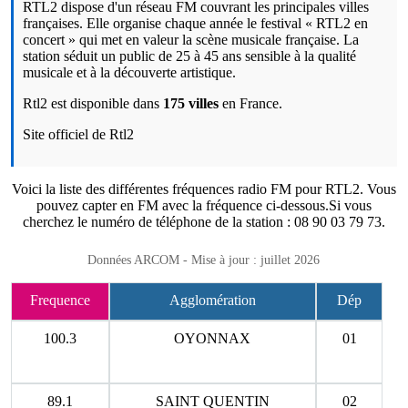
RTL2 dispose d'un réseau FM couvrant les principales villes
françaises. Elle organise chaque année le festival « RTL2 en
concert » qui met en valeur la scène musicale française. La
station séduit un public de 25 à 45 ans sensible à la qualité
musicale et à la découverte artistique.
Rtl2 est disponible dans
175 villes
en France.
Site officiel de Rtl2
Voici la liste des différentes fréquences radio FM pour RTL2. Vous
pouvez capter en FM avec la fréquence ci-dessous.
Si vous
cherchez le numéro de téléphone de la station : 08 90 03 79 73.
Données ARCOM - Mise à jour : juillet 2026
Frequence
Agglomération
Dép
100.3
OYONNAX
01
89.1
SAINT QUENTIN
02