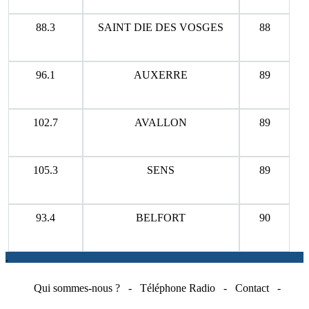
88.3
SAINT DIE DES VOSGES
88
96.1
AUXERRE
89
102.7
AVALLON
89
105.3
SENS
89
93.4
BELFORT
90
.
Qui sommes-nous ?
-
Téléphone Radio
-
Contact
-