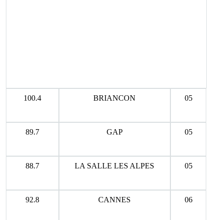
100.4
BRIANCON
05
89.7
GAP
05
88.7
LA SALLE LES ALPES
05
92.8
CANNES
06