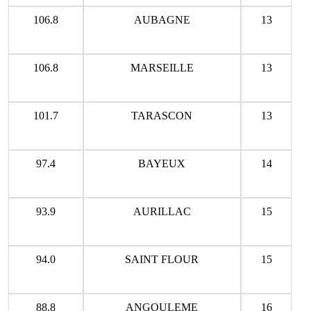
106.8
AUBAGNE
13
106.8
MARSEILLE
13
101.7
TARASCON
13
97.4
BAYEUX
14
93.9
AURILLAC
15
94.0
SAINT FLOUR
15
88.8
ANGOULEME
16