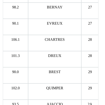
98.2
BERNAY
27
90.1
EVREUX
27
106.1
CHARTRES
28
101.3
DREUX
28
90.0
BREST
29
102.0
QUIMPER
29
93.5
AJACCIO
2A