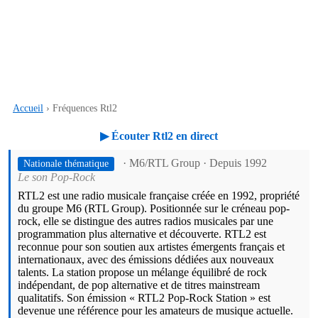
Accueil
› Fréquences Rtl2
▶ Écouter Rtl2 en direct
· M6/RTL Group
· Depuis 1992
Nationale thématique
Le son Pop-Rock
RTL2 est une radio musicale française créée en 1992, propriété
du groupe M6 (RTL Group). Positionnée sur le créneau pop-
rock, elle se distingue des autres radios musicales par une
programmation plus alternative et découverte. RTL2 est
reconnue pour son soutien aux artistes émergents français et
internationaux, avec des émissions dédiées aux nouveaux
talents. La station propose un mélange équilibré de rock
indépendant, de pop alternative et de titres mainstream
qualitatifs. Son émission « RTL2 Pop-Rock Station » est
devenue une référence pour les amateurs de musique actuelle.