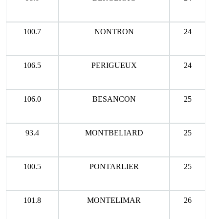
100.7
NONTRON
24
106.5
PERIGUEUX
24
106.0
BESANCON
25
93.4
MONTBELIARD
25
100.5
PONTARLIER
25
101.8
MONTELIMAR
26