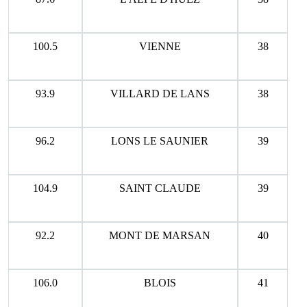
100.5
VIENNE
38
93.9
VILLARD DE LANS
38
96.2
LONS LE SAUNIER
39
104.9
SAINT CLAUDE
39
92.2
MONT DE MARSAN
40
106.0
BLOIS
41