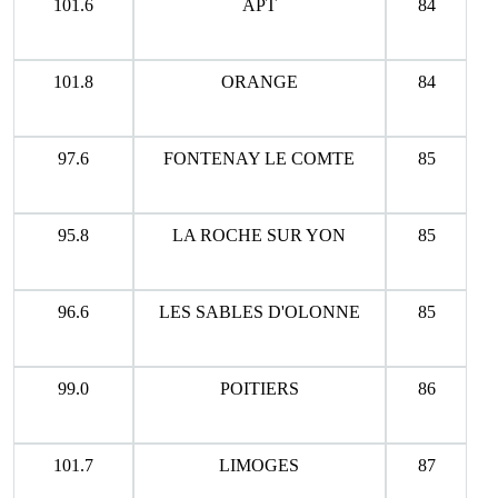
101.6
APT
84
101.8
ORANGE
84
97.6
FONTENAY LE COMTE
85
95.8
LA ROCHE SUR YON
85
96.6
LES SABLES D'OLONNE
85
99.0
POITIERS
86
101.7
LIMOGES
87