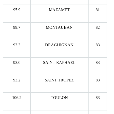
95.9
MAZAMET
81
99.7
MONTAUBAN
82
93.3
DRAGUIGNAN
83
93.0
SAINT RAPHAEL
83
93.2
SAINT TROPEZ
83
106.2
TOULON
83