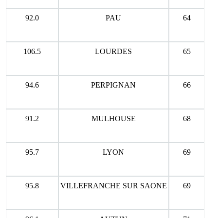
92.0
PAU
64
106.5
LOURDES
65
94.6
PERPIGNAN
66
91.2
MULHOUSE
68
95.7
LYON
69
95.8
VILLEFRANCHE SUR SAONE
69