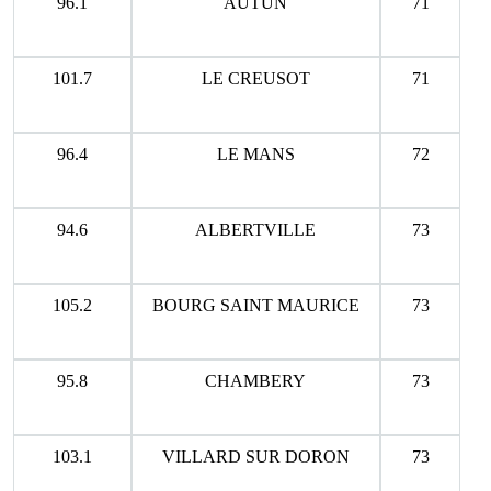
96.1
AUTUN
71
101.7
LE CREUSOT
71
96.4
LE MANS
72
94.6
ALBERTVILLE
73
105.2
BOURG SAINT MAURICE
73
95.8
CHAMBERY
73
103.1
VILLARD SUR DORON
73