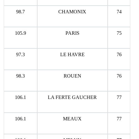
98.7
CHAMONIX
74
105.9
PARIS
75
97.3
LE HAVRE
76
98.3
ROUEN
76
106.1
LA FERTE GAUCHER
77
106.1
MEAUX
77