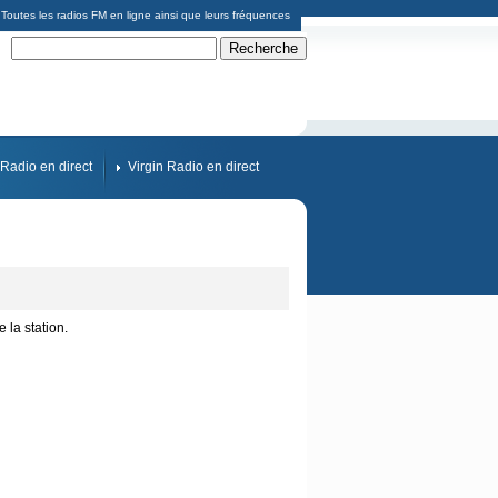
Toutes les radios FM en ligne ainsi que leurs fréquences
Radio en direct
Virgin Radio en direct
 la station.