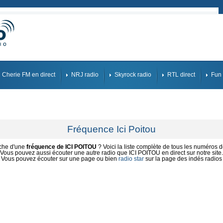
Cherie FM en direct
NRJ radio
Skyrock radio
RTL direct
Fun 
Fréquence Ici Poitou
rche d'une
fréquence de ICI POITOU
? Voici la liste complète de tous les numéros de
Vous pouvez aussi écouter une autre radio que ICI POITOU en direct sur notre site.
Vous pouvez écouter sur une page ou bien
radio star
sur la page des indés radios