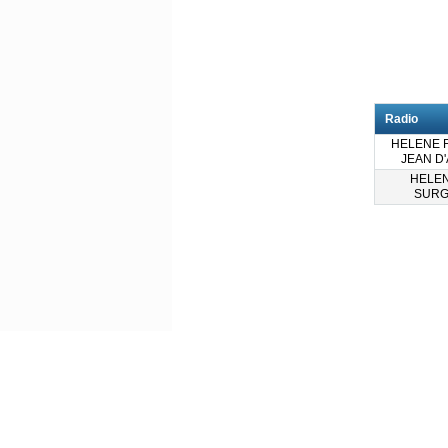
Radio
HELENE F
JEAN D
HELEN
SURG