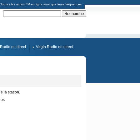
Toutes les radios FM en ligne ainsi que leurs fréquences
Radio en direct
Virgin Radio en direct
e la station.
.
ios