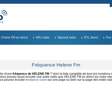
Cherie FM en direct
NRJ radio
Skyrock radio
RTL direct
Fun 
Fréquence Helene Fm
che d'une
fréquence de HELENE FM
? Voici la liste complète de tous les numéros d
Vous pouvez aussi écouter une autre radio que HELENE FM en direct sur notre site
us pouvez écouter
tendance ouest
sur une page ou bien sur la page des indés rad