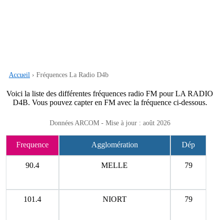
Accueil
› Fréquences La Radio D4b
Voici la liste des différentes fréquences radio FM pour LA RADIO
D4B. Vous pouvez capter en FM avec la fréquence ci-dessous.
Données ARCOM - Mise à jour : août 2026
Frequence
Agglomération
Dép
90.4
MELLE
79
101.4
NIORT
79