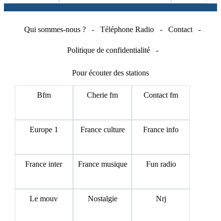
.
Qui sommes-nous ?
-
Téléphone Radio
-
Contact
-
Politique de confidentialité
-
Pour écouter des stations
Bfm
Cherie fm
Contact fm
Europe 1
France culture
France info
France inter
France musique
Fun radio
Le mouv
Nostalgie
Nrj