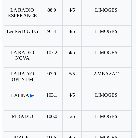
LA RADIO
88.0
4/5
LIMOGES
ESPERANCE
LA RADIO FG
91.4
4/5
LIMOGES
LA RADIO
107.2
4/5
LIMOGES
NOVA
LA RADIO
97.9
5/5
AMBAZAC
OPEN FM
103.1
4/5
LIMOGES
LATINA
▶
M RADIO
106.0
5/5
LIMOGES
MAGIC
92.6
4/5
LIMOGES