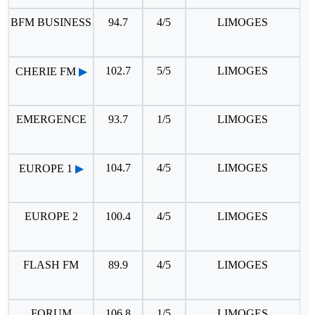
BFM BUSINESS
94.7
4/5
LIMOGES
102.7
5/5
LIMOGES
CHERIE FM
▶
EMERGENCE
93.7
1/5
LIMOGES
104.7
4/5
LIMOGES
EUROPE 1
▶
EUROPE 2
100.4
4/5
LIMOGES
FLASH FM
89.9
4/5
LIMOGES
FORUM
106.8
1/5
LIMOGES