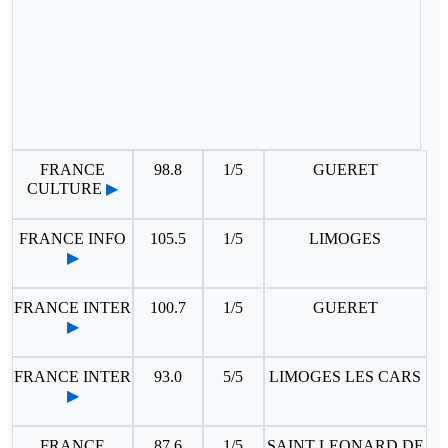
FRANCE
98.8
1/5
GUERET
CULTURE
▶
FRANCE INFO
105.5
1/5
LIMOGES
▶
FRANCE INTER
100.7
1/5
GUERET
▶
FRANCE INTER
93.0
5/5
LIMOGES LES CARS
▶
FRANCE
87.6
1/5
SAINT LEONARD DE