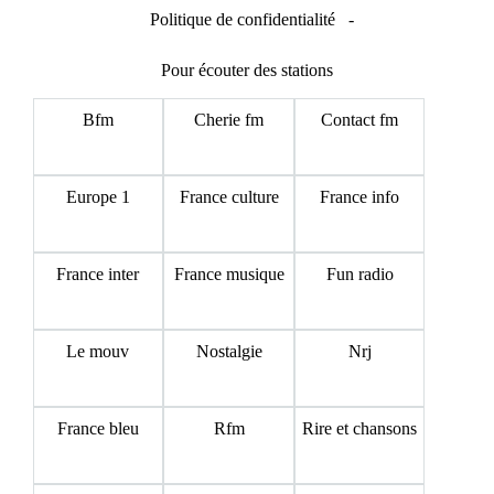
Politique de confidentialité
-
Pour écouter des stations
Bfm
Cherie fm
Contact fm
Europe 1
France culture
France info
France inter
France musique
Fun radio
Le mouv
Nostalgie
Nrj
France bleu
Rfm
Rire et chansons