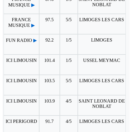
NOBLAT
MUSIQUE
▶
FRANCE
97.5
5/5
LIMOGES LES CARS
MUSIQUE
▶
92.2
1/5
LIMOGES
FUN RADIO
▶
ICI LIMOUSIN
101.4
1/5
USSEL MEYMAC
ICI LIMOUSIN
103.5
5/5
LIMOGES LES CARS
ICI LIMOUSIN
103.9
4/5
SAINT LEONARD DE
NOBLAT
ICI PERIGORD
91.7
4/5
LIMOGES LES CARS