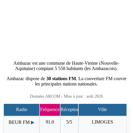
Ambazac est une commune de Haute-Vienne (Nouvelle-
Aquitaine) comptant 5 558 habitants (les Ambazacois).
Ambazac dispose de
30 stations FM
. La couverture FM couvre
les principales stations nationales.
Données ARCOM - Mise à jour : août 2026
Radio
Fréquence
Réception
Ville
91.0
5/5
LIMOGES
BEUR FM
▶