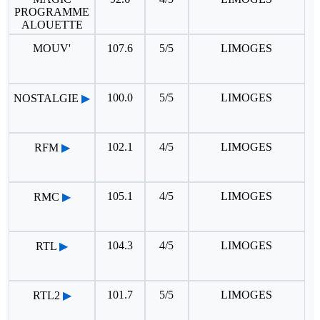
PROGRAMME
ALOUETTE
MOUV'
107.6
5/5
LIMOGES
100.0
5/5
LIMOGES
NOSTALGIE
▶
102.1
4/5
LIMOGES
RFM
▶
105.1
4/5
LIMOGES
RMC
▶
104.3
4/5
LIMOGES
RTL
▶
101.7
5/5
LIMOGES
RTL2
▶