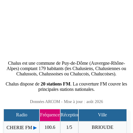
Chalus est une commune de Puy-de-Dôme (Auvergne-Rhône-
Alpes) comptant 179 habitants (les Chalusiens, Chalusiennes ou
Chalussois, Chalussoises ou Chalucois, Chalucoises).
Chalus dispose de
20 stations FM
. La couverture FM couvre les
principales stations nationales.
Données ARCOM - Mise à jour : août 2026
Radio
Fréquence
Réception
Ville
100.6
1/5
BRIOUDE
CHERIE FM
▶