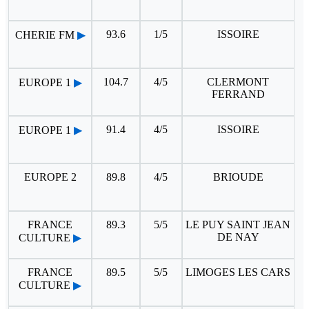
93.6
1/5
ISSOIRE
CHERIE FM
▶
104.7
4/5
CLERMONT
EUROPE 1
▶
FERRAND
91.4
4/5
ISSOIRE
EUROPE 1
▶
EUROPE 2
89.8
4/5
BRIOUDE
FRANCE
89.3
5/5
LE PUY SAINT JEAN
DE NAY
CULTURE
▶
FRANCE
89.5
5/5
LIMOGES LES CARS
CULTURE
▶