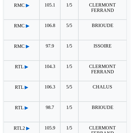
105.1
1/5
CLERMONT
RMC
▶
FERRAND
106.8
5/5
BRIOUDE
RMC
▶
97.9
1/5
ISSOIRE
RMC
▶
104.3
1/5
CLERMONT
RTL
▶
FERRAND
106.3
5/5
CHALUS
RTL
▶
98.7
1/5
BRIOUDE
RTL
▶
105.9
1/5
CLERMONT
RTL2
▶