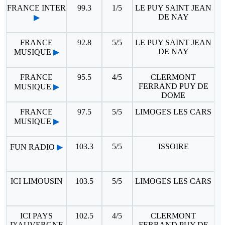
FRANCE INTER
99.3
1/5
LE PUY SAINT JEAN
DE NAY
▶
FRANCE
92.8
5/5
LE PUY SAINT JEAN
DE NAY
MUSIQUE
▶
FRANCE
95.5
4/5
CLERMONT
FERRAND PUY DE
MUSIQUE
▶
DOME
FRANCE
97.5
5/5
LIMOGES LES CARS
MUSIQUE
▶
103.3
5/5
ISSOIRE
FUN RADIO
▶
ICI LIMOUSIN
103.5
5/5
LIMOGES LES CARS
ICI PAYS
102.5
4/5
CLERMONT
D'AUVERGNE
FERRAND PUY DE