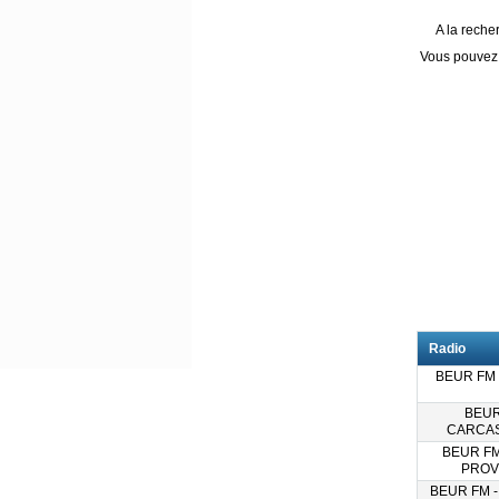
A la reche
Vous pouvez
Radio
BEUR FM 
BEUR
CARCA
BEUR FM 
PROV
BEUR FM 