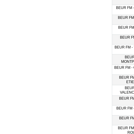
BEUR FM 
BEUR FM
BEUR FM 
BEUR FM
BEUR FM -
BEUR
MONTP
BEUR FM -
BEUR FM
ETI
BEUR
VALENC
BEUR FM
BEUR FM 
BEUR FM
BEUR FM
RO