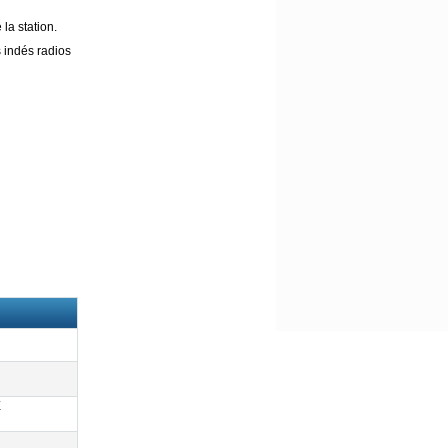
la station.
 indés radios
E