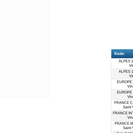
Radio
ALPES 1 
Vi
ALPES 1 
Vi
EUROPE 1
Vin
EUROPE 1
Vin
FRANCE C
Saint 
FRANCE INT
Vin
FRANCE M
Saint 