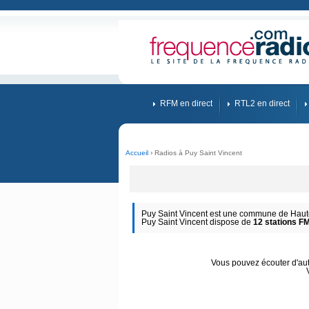
RFM en direct
RTL2 en direct
Accueil
› Radios à Puy Saint Vincent
Puy Saint Vincent est une commune de Hautes
Puy Saint Vincent dispose de
12 stations F
Vous pouvez écouter d'autr