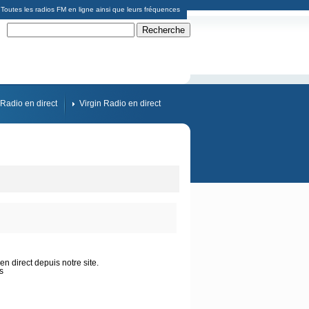
Toutes les radios FM en ligne ainsi que leurs fréquences
Radio en direct
Virgin Radio en direct
n direct depuis notre site.
s