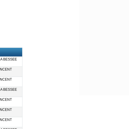
LA BESSEE
INCENT
INCENT
LA BESSEE
INCENT
INCENT
INCENT