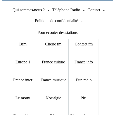
Qui sommes-nous ?
-
Téléphone Radio
-
Contact
-
Politique de confidentialité
-
Pour écouter des stations
Bfm
Cherie fm
Contact fm
Europe 1
France culture
France info
France inter
France musique
Fun radio
Le mouv
Nostalgie
Nrj