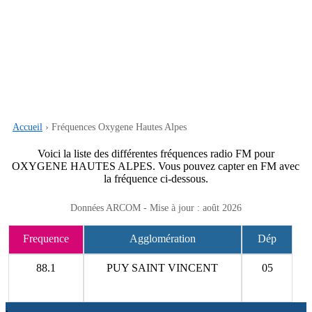
Accueil
› Fréquences Oxygene Hautes Alpes
Voici la liste des différentes fréquences radio FM pour
OXYGENE HAUTES ALPES. Vous pouvez capter en FM avec
la fréquence ci-dessous.
Données ARCOM - Mise à jour : août 2026
Frequence
Agglomération
Dép
88.1
PUY SAINT VINCENT
05
.