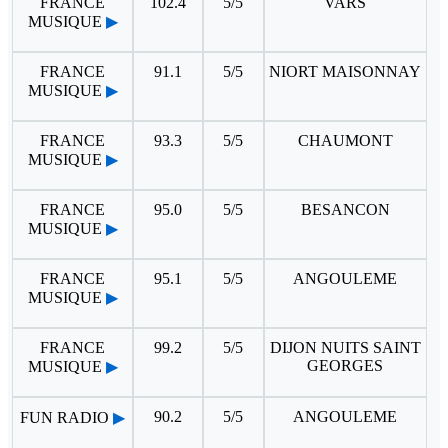
FRANCE
102.4
5/5
VARS
MUSIQUE
▶
FRANCE
91.1
5/5
NIORT MAISONNAY
MUSIQUE
▶
FRANCE
93.3
5/5
CHAUMONT
MUSIQUE
▶
FRANCE
95.0
5/5
BESANCON
MUSIQUE
▶
FRANCE
95.1
5/5
ANGOULEME
MUSIQUE
▶
FRANCE
99.2
5/5
DIJON NUITS SAINT
GEORGES
MUSIQUE
▶
90.2
5/5
ANGOULEME
FUN RADIO
▶