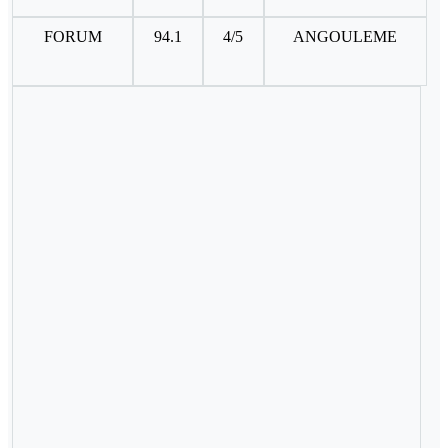
FORUM
94.1
4/5
ANGOULEME