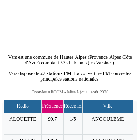
Vars est une commune de Hautes-Alpes (Provence-Alpes-Côte
d'Azur) comptant 573 habitants (les Varsincs).
Vars dispose de
27 stations FM
. La couverture FM couvre les
principales stations nationales.
Données ARCOM - Mise à jour : août 2026
Radio
Fréquence
Réception
Ville
ALOUETTE
99.7
1/5
ANGOULEME