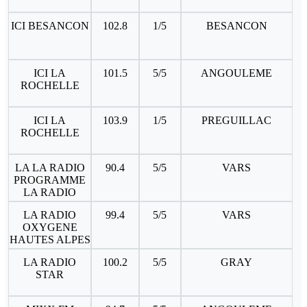
ICI BESANCON
102.8
1/5
BESANCON
ICI LA
101.5
5/5
ANGOULEME
ROCHELLE
ICI LA
103.9
1/5
PREGUILLAC
ROCHELLE
LA LA RADIO
90.4
5/5
VARS
PROGRAMME
LA RADIO
LA RADIO
99.4
5/5
VARS
OXYGENE
HAUTES ALPES
LA RADIO
100.2
5/5
GRAY
STAR