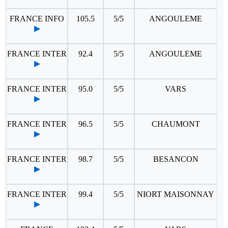
FRANCE INFO
105.5
5/5
ANGOULEME
▶
FRANCE INTER
92.4
5/5
ANGOULEME
▶
FRANCE INTER
95.0
5/5
VARS
▶
FRANCE INTER
96.5
5/5
CHAUMONT
▶
FRANCE INTER
98.7
5/5
BESANCON
▶
FRANCE INTER
99.4
5/5
NIORT MAISONNAY
▶