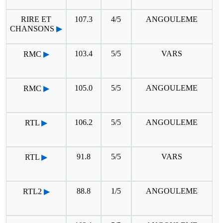
RIRE ET
107.3
4/5
ANGOULEME
CHANSONS
▶
103.4
5/5
VARS
RMC
▶
105.0
5/5
ANGOULEME
RMC
▶
106.2
5/5
ANGOULEME
RTL
▶
91.8
5/5
VARS
RTL
▶
88.8
1/5
ANGOULEME
RTL2
▶