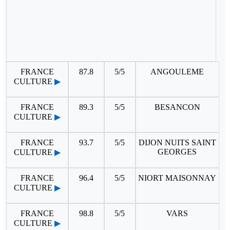
FRANCE
87.8
5/5
ANGOULEME
CULTURE
▶
FRANCE
89.3
5/5
BESANCON
CULTURE
▶
FRANCE
93.7
5/5
DIJON NUITS SAINT
GEORGES
CULTURE
▶
FRANCE
96.4
5/5
NIORT MAISONNAY
CULTURE
▶
FRANCE
98.8
5/5
VARS
CULTURE
▶