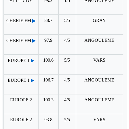
ATTITUDE
98.3
1/5
ANGOULEME
88.7
5/5
GRAY
CHERIE FM
▶
97.9
4/5
ANGOULEME
CHERIE FM
▶
100.6
5/5
VARS
EUROPE 1
▶
106.7
4/5
ANGOULEME
EUROPE 1
▶
EUROPE 2
100.3
4/5
ANGOULEME
EUROPE 2
93.8
5/5
VARS