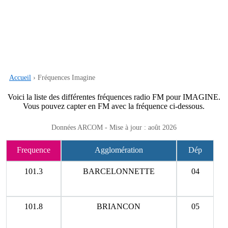
Accueil
› Fréquences Imagine
Voici la liste des différentes fréquences radio FM pour IMAGINE.
Vous pouvez capter en FM avec la fréquence ci-dessous.
Données ARCOM - Mise à jour : août 2026
Frequence
Agglomération
Dép
101.3
BARCELONNETTE
04
101.8
BRIANCON
05