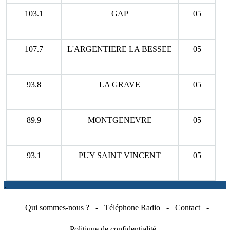
103.1
GAP
05
107.7
L'ARGENTIERE LA BESSEE
05
93.8
LA GRAVE
05
89.9
MONTGENEVRE
05
93.1
PUY SAINT VINCENT
05
.
Qui sommes-nous ?
-
Téléphone Radio
-
Contact
-
Politique de confidentialité
-