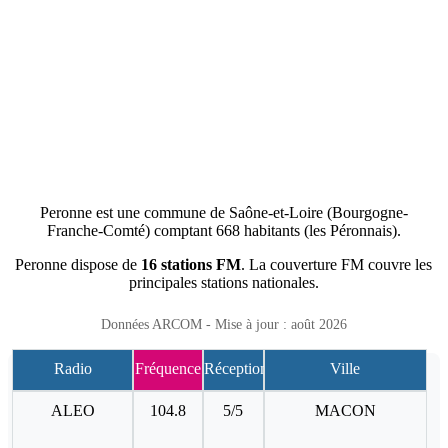
Peronne est une commune de Saône-et-Loire (Bourgogne-
Franche-Comté) comptant 668 habitants (les Péronnais).
Peronne dispose de
16 stations FM
. La couverture FM couvre les
principales stations nationales.
Données ARCOM - Mise à jour : août 2026
Radio
Fréquence
Réception
Ville
ALEO
104.8
5/5
MACON