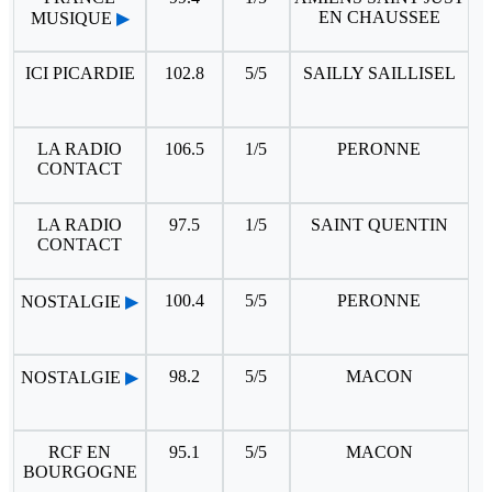
EN CHAUSSEE
MUSIQUE
▶
ICI PICARDIE
102.8
5/5
SAILLY SAILLISEL
LA RADIO
106.5
1/5
PERONNE
CONTACT
LA RADIO
97.5
1/5
SAINT QUENTIN
CONTACT
100.4
5/5
PERONNE
NOSTALGIE
▶
98.2
5/5
MACON
NOSTALGIE
▶
RCF EN
95.1
5/5
MACON
BOURGOGNE