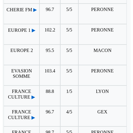
96.7
5/5
PERONNE
CHERIE FM
▶
102.2
5/5
PERONNE
EUROPE 1
▶
EUROPE 2
95.5
5/5
MACON
EVASION
103.4
5/5
PERONNE
SOMME
FRANCE
88.8
1/5
LYON
CULTURE
▶
FRANCE
96.7
4/5
GEX
CULTURE
▶
FRANCE
98.7
5/5
PERONNE