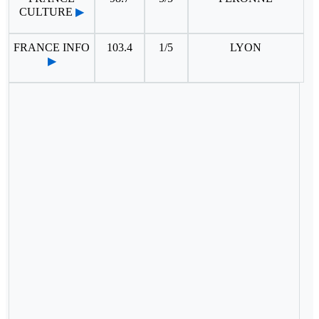
CULTURE
▶
FRANCE INFO
103.4
1/5
LYON
▶