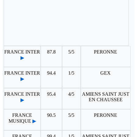
FRANCE INTER
87.8
5/5
PERONNE
▶
FRANCE INTER
94.4
1/5
GEX
▶
FRANCE INTER
95.4
4/5
AMIENS SAINT JUST
EN CHAUSSEE
▶
FRANCE
90.5
5/5
PERONNE
MUSIQUE
▶
FRANCE
99.4
1/5
AMIENS SAINT JUST