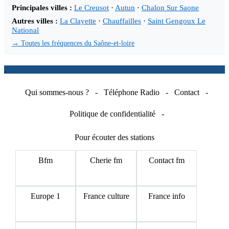
Principales villes :
Le Creusot
·
Autun
·
Chalon Sur Saone
Autres villes :
La Clayette
·
Chauffailles
·
Saint Gengoux Le
National
→ Toutes les fréquences du Saône-et-loire
.
Qui sommes-nous ?
-
Téléphone Radio
-
Contact
-
Politique de confidentialité
-
Pour écouter des stations
Bfm
Cherie fm
Contact fm
Europe 1
France culture
France info