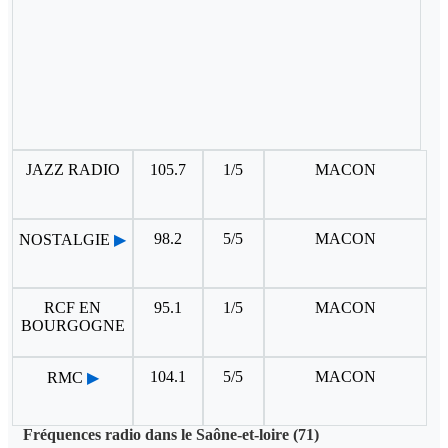
JAZZ RADIO
105.7
1/5
MACON
98.2
5/5
MACON
NOSTALGIE
▶
RCF EN
95.1
1/5
MACON
BOURGOGNE
104.1
5/5
MACON
RMC
▶
Fréquences radio dans le Saône-et-loire (71)