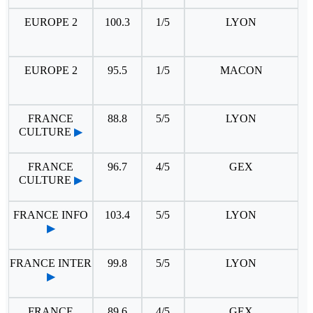
EUROPE 2
100.3
1/5
LYON
EUROPE 2
95.5
1/5
MACON
FRANCE
88.8
5/5
LYON
CULTURE
▶
FRANCE
96.7
4/5
GEX
CULTURE
▶
FRANCE INFO
103.4
5/5
LYON
▶
FRANCE INTER
99.8
5/5
LYON
▶
FRANCE
89.6
4/5
GEX