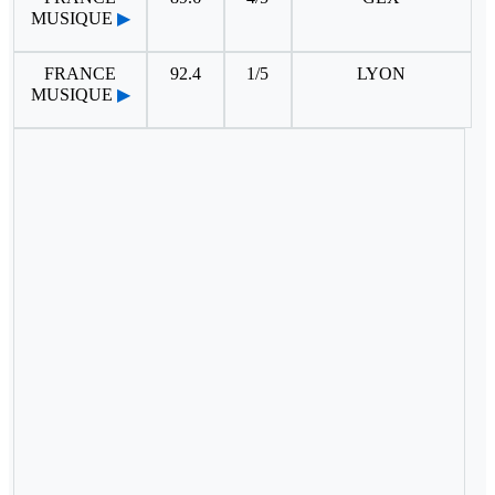
MUSIQUE
▶
FRANCE
92.4
1/5
LYON
MUSIQUE
▶