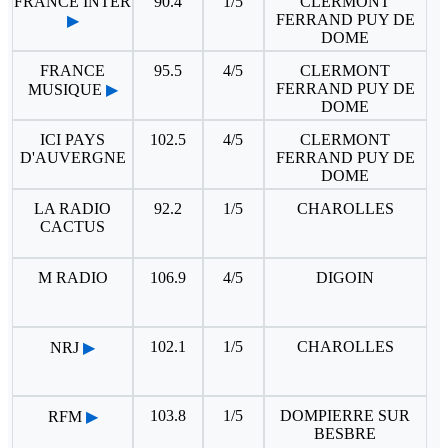
FRANCE INTER
90.4
1/5
CLERMONT
FERRAND PUY DE
▶
DOME
FRANCE
95.5
4/5
CLERMONT
FERRAND PUY DE
MUSIQUE
▶
DOME
ICI PAYS
102.5
4/5
CLERMONT
D'AUVERGNE
FERRAND PUY DE
DOME
LA RADIO
92.2
1/5
CHAROLLES
CACTUS
M RADIO
106.9
4/5
DIGOIN
102.1
1/5
CHAROLLES
NRJ
▶
103.8
1/5
DOMPIERRE SUR
RFM
▶
BESBRE