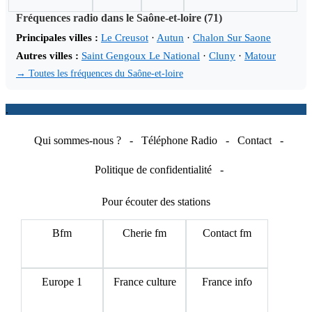
Fréquences radio dans le Saône-et-loire (71)
Principales villes :
Le Creusot
·
Autun
·
Chalon Sur Saone
Autres villes :
Saint Gengoux Le National
·
Cluny
·
Matour
→ Toutes les fréquences du Saône-et-loire
.
Qui sommes-nous ?
-
Téléphone Radio
-
Contact
-
Politique de confidentialité
-
Pour écouter des stations
Bfm
Cherie fm
Contact fm
Europe 1
France culture
France info