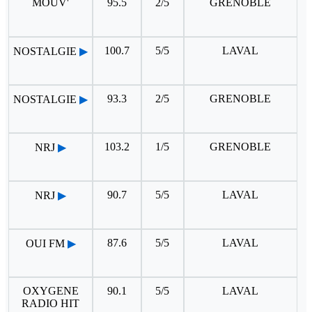
MOUV'
95.5
2/5
GRENOBLE
100.7
5/5
LAVAL
NOSTALGIE
▶
93.3
2/5
GRENOBLE
NOSTALGIE
▶
103.2
1/5
GRENOBLE
NRJ
▶
90.7
5/5
LAVAL
NRJ
▶
87.6
5/5
LAVAL
OUI FM
▶
OXYGENE
90.1
5/5
LAVAL
RADIO HIT