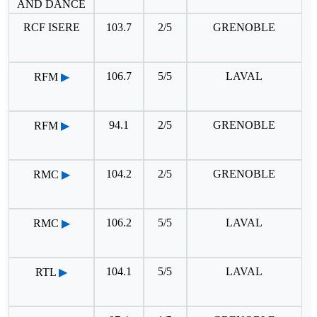
AND DANCE
RCF ISERE
103.7
2/5
GRENOBLE
106.7
5/5
LAVAL
RFM
▶
94.1
2/5
GRENOBLE
RFM
▶
104.2
2/5
GRENOBLE
RMC
▶
106.2
5/5
LAVAL
RMC
▶
104.1
5/5
LAVAL
RTL
▶