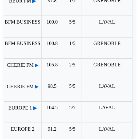
97.8
1/5
GRENOBLE
BEUR FM
▶
BFM BUSINESS
100.0
5/5
LAVAL
BFM BUSINESS
100.8
1/5
GRENOBLE
105.8
2/5
GRENOBLE
CHERIE FM
▶
98.5
5/5
LAVAL
CHERIE FM
▶
104.5
5/5
LAVAL
EUROPE 1
▶
EUROPE 2
91.2
5/5
LAVAL