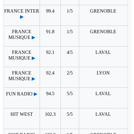
FRANCE INTER
99.4
1/5
GRENOBLE
▶
FRANCE
91.8
1/5
GRENOBLE
MUSIQUE
▶
FRANCE
92.1
4/5
LAVAL
MUSIQUE
▶
FRANCE
92.4
2/5
LYON
MUSIQUE
▶
94.5
5/5
LAVAL
FUN RADIO
▶
HIT WEST
102.3
5/5
LAVAL