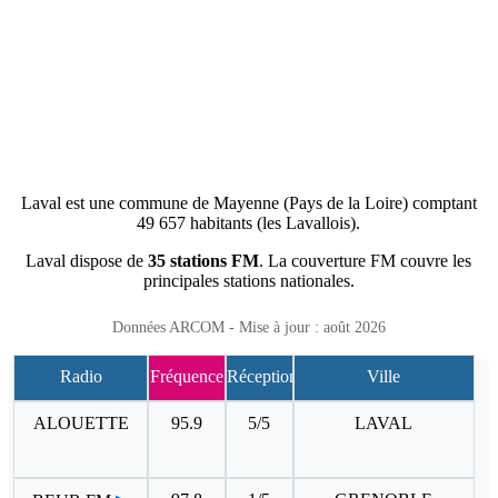
Laval est une commune de Mayenne (Pays de la Loire) comptant
49 657 habitants (les Lavallois).
Laval dispose de
35 stations FM
. La couverture FM couvre les
principales stations nationales.
Données ARCOM - Mise à jour : août 2026
Radio
Fréquence
Réception
Ville
ALOUETTE
95.9
5/5
LAVAL