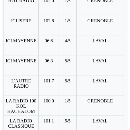
HOT RADIO
102.0
1/5
GRENOBLE
ICI ISERE
102.8
1/5
GRENOBLE
ICI MAYENNE
96.6
4/5
LAVAL
ICI MAYENNE
96.8
5/5
LAVAL
L'AUTRE
101.7
5/5
LAVAL
RADIO
LA RADIO 100
100.0
1/5
GRENOBLE
KOL
HACHALOM
LA RADIO
101.1
5/5
LAVAL
CLASSIQUE