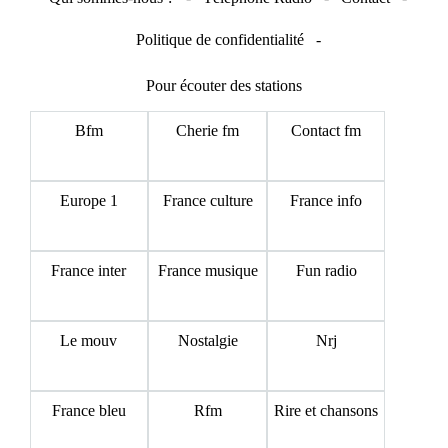
Politique de confidentialité
-
Pour écouter des stations
Bfm
Cherie fm
Contact fm
Europe 1
France culture
France info
France inter
France musique
Fun radio
Le mouv
Nostalgie
Nrj
France bleu
Rfm
Rire et chansons