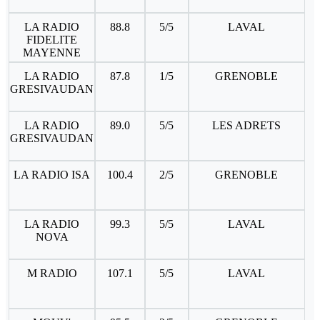
LA RADIO
88.8
5/5
LAVAL
FIDELITE
MAYENNE
LA RADIO
87.8
1/5
GRENOBLE
GRESIVAUDAN
LA RADIO
89.0
5/5
LES ADRETS
GRESIVAUDAN
LA RADIO ISA
100.4
2/5
GRENOBLE
LA RADIO
99.3
5/5
LAVAL
NOVA
M RADIO
107.1
5/5
LAVAL