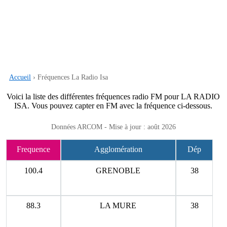
Accueil
› Fréquences La Radio Isa
Voici la liste des différentes fréquences radio FM pour LA RADIO
ISA. Vous pouvez capter en FM avec la fréquence ci-dessous.
Données ARCOM - Mise à jour : août 2026
Frequence
Agglomération
Dép
100.4
GRENOBLE
38
88.3
LA MURE
38