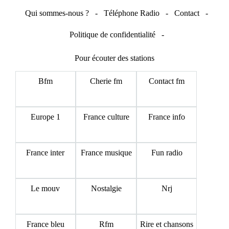
Qui sommes-nous ?
-
Téléphone Radio
-
Contact
-
Politique de confidentialité
-
Pour écouter des stations
Bfm
Cherie fm
Contact fm
Europe 1
France culture
France info
France inter
France musique
Fun radio
Le mouv
Nostalgie
Nrj
France bleu
Rfm
Rire et chansons