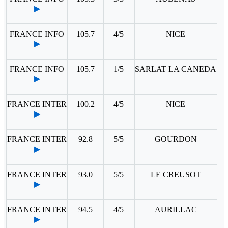
▶
FRANCE INFO
105.7
4/5
NICE
▶
FRANCE INFO
105.7
1/5
SARLAT LA CANEDA
▶
FRANCE INTER
100.2
4/5
NICE
▶
FRANCE INTER
92.8
5/5
GOURDON
▶
FRANCE INTER
93.0
5/5
LE CREUSOT
▶
FRANCE INTER
94.5
4/5
AURILLAC
▶