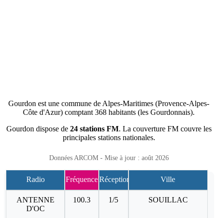
Gourdon est une commune de Alpes-Maritimes (Provence-Alpes-
Côte d'Azur) comptant 368 habitants (les Gourdonnais).
Gourdon dispose de
24 stations FM
. La couverture FM couvre les
principales stations nationales.
Données ARCOM - Mise à jour : août 2026
Radio
Fréquence
Réception
Ville
ANTENNE
100.3
1/5
SOUILLAC
D'OC