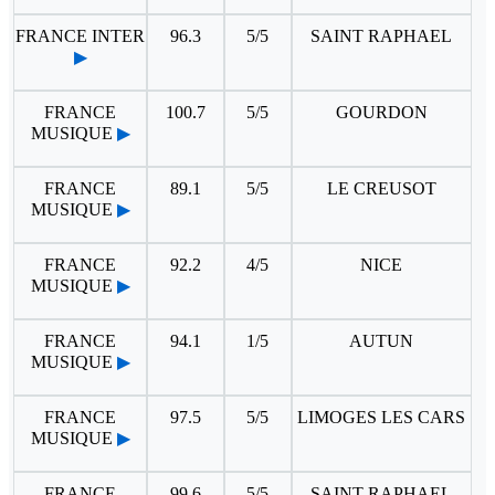
FRANCE INTER
96.3
5/5
SAINT RAPHAEL
▶
FRANCE
100.7
5/5
GOURDON
MUSIQUE
▶
FRANCE
89.1
5/5
LE CREUSOT
MUSIQUE
▶
FRANCE
92.2
4/5
NICE
MUSIQUE
▶
FRANCE
94.1
1/5
AUTUN
MUSIQUE
▶
FRANCE
97.5
5/5
LIMOGES LES CARS
MUSIQUE
▶
FRANCE
99.6
5/5
SAINT RAPHAEL