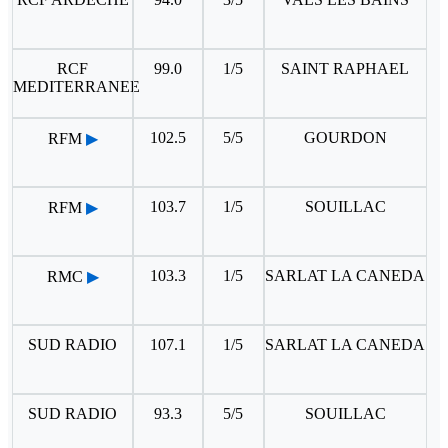
RCF
99.0
1/5
SAINT RAPHAEL
MEDITERRANEE
102.5
5/5
GOURDON
RFM
▶
103.7
1/5
SOUILLAC
RFM
▶
103.3
1/5
SARLAT LA CANEDA
RMC
▶
SUD RADIO
107.1
1/5
SARLAT LA CANEDA
SUD RADIO
93.3
5/5
SOUILLAC