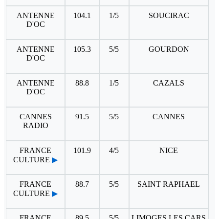
ANTENNE
104.1
1/5
SOUCIRAC
D'OC
ANTENNE
105.3
5/5
GOURDON
D'OC
ANTENNE
88.8
1/5
CAZALS
D'OC
CANNES
91.5
5/5
CANNES
RADIO
FRANCE
101.9
4/5
NICE
CULTURE
▶
FRANCE
88.7
5/5
SAINT RAPHAEL
CULTURE
▶
FRANCE
89.5
5/5
LIMOGES LES CARS