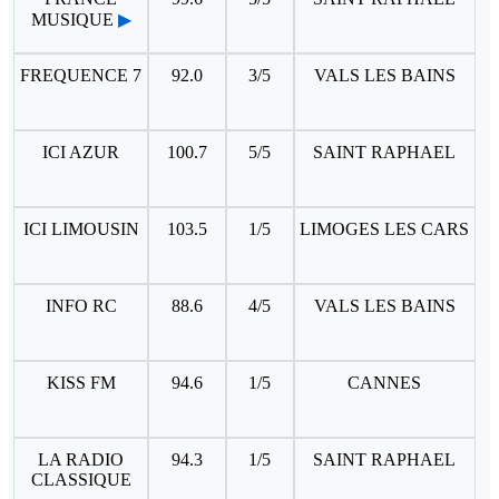
MUSIQUE
▶
FREQUENCE 7
92.0
3/5
VALS LES BAINS
ICI AZUR
100.7
5/5
SAINT RAPHAEL
ICI LIMOUSIN
103.5
1/5
LIMOGES LES CARS
INFO RC
88.6
4/5
VALS LES BAINS
KISS FM
94.6
1/5
CANNES
LA RADIO
94.3
1/5
SAINT RAPHAEL
CLASSIQUE