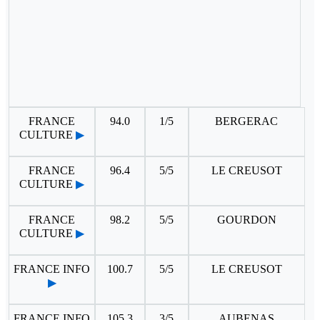
FRANCE
94.0
1/5
BERGERAC
CULTURE
▶
FRANCE
96.4
5/5
LE CREUSOT
CULTURE
▶
FRANCE
98.2
5/5
GOURDON
CULTURE
▶
FRANCE INFO
100.7
5/5
LE CREUSOT
▶
FRANCE INFO
105.3
3/5
AUBENAS