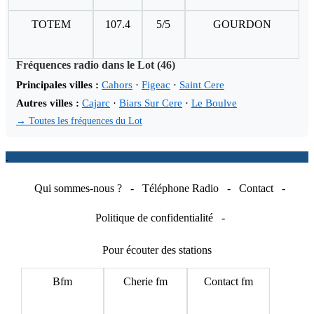
TOTEM
107.4
5/5
GOURDON
Fréquences radio dans le Lot (46)
Principales villes :
Cahors
·
Figeac
·
Saint Cere
Autres villes :
Cajarc
·
Biars Sur Cere
·
Le Boulve
→ Toutes les fréquences du Lot
.
Qui sommes-nous ?
-
Téléphone Radio
-
Contact
-
Politique de confidentialité
-
Pour écouter des stations
Bfm
Cherie fm
Contact fm