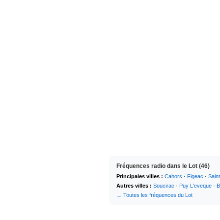
Fréquences radio dans le Lot (46)
Principales villes :
Cahors
·
Figeac
·
Sain
Autres villes :
Soucirac
·
Puy L'eveque
·
B
→ Toutes les fréquences du Lot