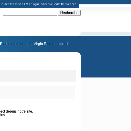
Toutes les radios FM en ligne ainsi que leurs fréquences
Radio en direct
Virgin Radio en direct
ct depuis notre site.
ios