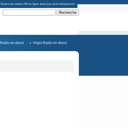
Toutes les radios FM en ligne ainsi que leurs fréquences
Radio en direct
Virgin Radio en direct