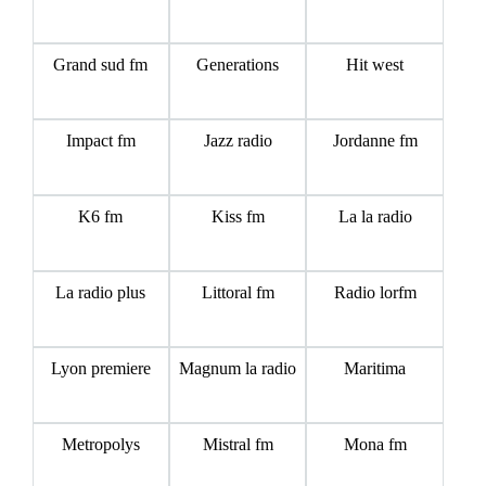
Grand sud fm
Generations
Hit west
Impact fm
Jazz radio
Jordanne fm
K6 fm
Kiss fm
La la radio
La radio plus
Littoral fm
Radio lorfm
Lyon premiere
Magnum la radio
Maritima
Metropolys
Mistral fm
Mona fm