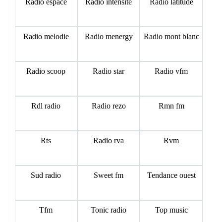
Radio espace
Radio intensite
Radio latitude
Radio melodie
Radio menergy
Radio mont blanc
Radio scoop
Radio star
Radio vfm
Rdl radio
Radio rezo
Rmn fm
Rts
Radio rva
Rvm
Sud radio
Sweet fm
Tendance ouest
Tfm
Tonic radio
Top music