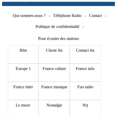
.
Qui sommes-nous ?
-
Téléphone Radio
-
Contact
-
Politique de confidentialité
-
Pour écouter des stations
Bfm
Cherie fm
Contact fm
Europe 1
France culture
France info
France inter
France musique
Fun radio
Le mouv
Nostalgie
Nrj