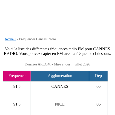
Accueil
› Fréquences Cannes Radio
Voici la liste des différentes fréquences radio FM pour CANNES
RADIO. Vous pouvez capter en FM avec la fréquence ci-dessous.
Données ARCOM - Mise à jour : juillet 2026
Frequence
Agglomération
Dép
91.5
CANNES
06
91.3
NICE
06