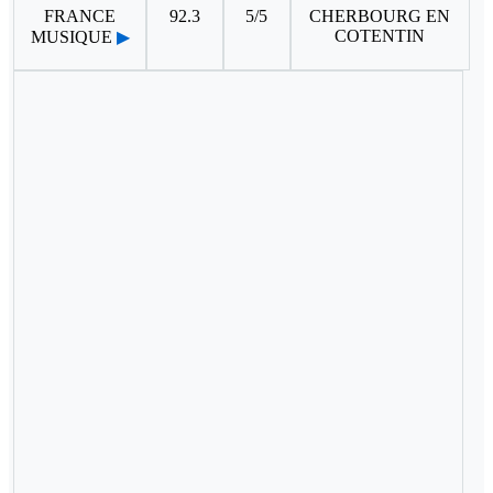
FRANCE
92.3
5/5
CHERBOURG EN
COTENTIN
MUSIQUE
▶