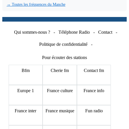
→ Toutes les fréquences du Manche
.
Qui sommes-nous ?
-
Téléphone Radio
-
Contact
-
Politique de confidentialité
-
Pour écouter des stations
Bfm
Cherie fm
Contact fm
Europe 1
France culture
France info
France inter
France musique
Fun radio