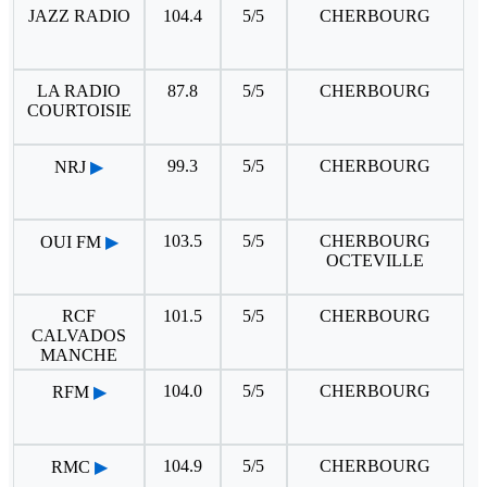
JAZZ RADIO
104.4
5/5
CHERBOURG
LA RADIO
87.8
5/5
CHERBOURG
COURTOISIE
99.3
5/5
CHERBOURG
NRJ
▶
103.5
5/5
CHERBOURG
OUI FM
▶
OCTEVILLE
RCF
101.5
5/5
CHERBOURG
CALVADOS
MANCHE
104.0
5/5
CHERBOURG
RFM
▶
104.9
5/5
CHERBOURG
RMC
▶