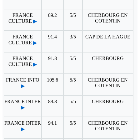
FRANCE
89.2
5/5
CHERBOURG EN
COTENTIN
CULTURE
▶
FRANCE
91.4
3/5
CAP DE LA HAGUE
CULTURE
▶
FRANCE
91.8
5/5
CHERBOURG
CULTURE
▶
FRANCE INFO
105.6
5/5
CHERBOURG EN
COTENTIN
▶
FRANCE INTER
89.8
5/5
CHERBOURG
▶
FRANCE INTER
94.1
5/5
CHERBOURG EN
COTENTIN
▶