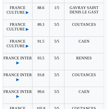
FRANCE
88.6
1/5
GAVRAY SAINT
DENIS LE GAST
CULTURE
▶
FRANCE
89.3
5/5
COUTANCES
CULTURE
▶
FRANCE
91.5
5/5
CAEN
CULTURE
▶
FRANCE INTER
93.5
5/5
RENNES
▶
FRANCE INTER
93.8
5/5
COUTANCES
▶
FRANCE INTER
99.6
5/5
CAEN
▶
FRANCE
105.8
5/5
COUTANCES