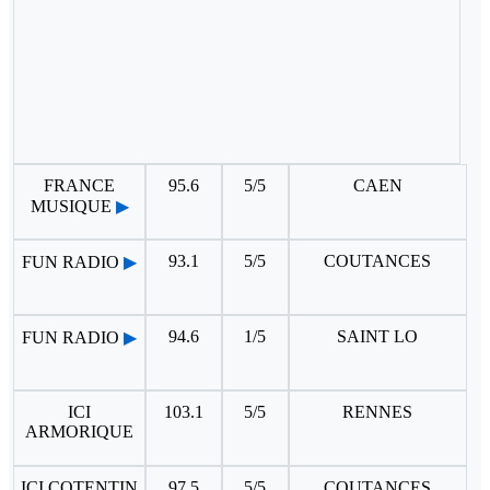
FRANCE
95.6
5/5
CAEN
MUSIQUE
▶
93.1
5/5
COUTANCES
FUN RADIO
▶
94.6
1/5
SAINT LO
FUN RADIO
▶
ICI
103.1
5/5
RENNES
ARMORIQUE
ICI COTENTIN
97.5
5/5
COUTANCES