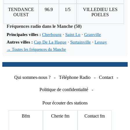
TENDANCE
96.9
1/5
VILLEDIEU LES
OUEST
POELES
Fréquences radio dans le Manche (50)
Principales villes :
Cherbourg
·
Saint Lo
·
Granville
Autres villes :
Cap De La Hague
·
Surtainville
·
Lessay
→ Toutes les fréquences du Manche
.
Qui sommes-nous ?
-
Téléphone Radio
-
Contact
-
Politique de confidentialité
-
Pour écouter des stations
Bfm
Cherie fm
Contact fm