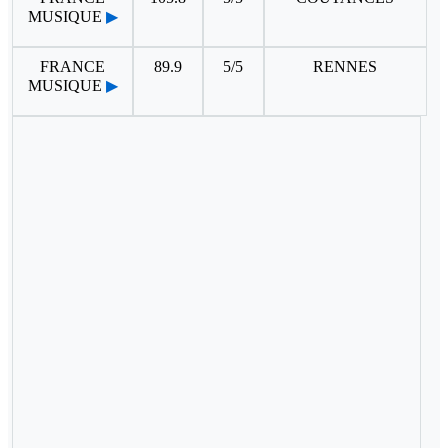
MUSIQUE
▶
FRANCE
89.9
5/5
RENNES
MUSIQUE
▶