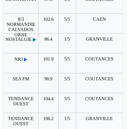
ICI
102.6
5/5
CAEN
NORMANDIE
CALVADOS
ORNE
96.4
1/5
GRANVILLE
NOSTALGIE
▶
101.9
5/5
COUTANCES
NRJ
▶
SEA FM
90.9
5/5
COUTANCES
TENDANCE
104.4
5/5
COUTANCES
OUEST
TENDANCE
106.2
1/5
GRANVILLE
OUEST