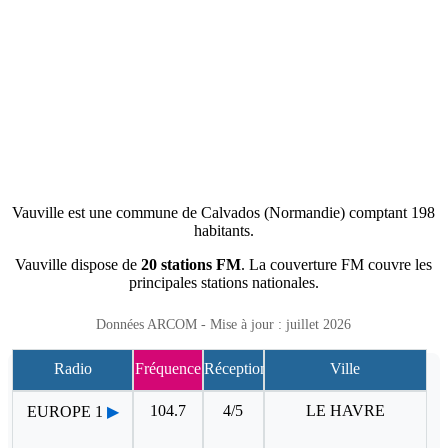
Vauville est une commune de Calvados (Normandie) comptant 198
habitants.
Vauville dispose de
20 stations FM
. La couverture FM couvre les
principales stations nationales.
Données ARCOM - Mise à jour : juillet 2026
Radio
Fréquence
Réception
Ville
104.7
4/5
LE HAVRE
EUROPE 1
▶