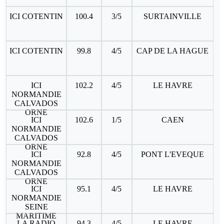
ICI COTENTIN
100.4
3/5
SURTAINVILLE
ICI COTENTIN
99.8
4/5
CAP DE LA HAGUE
ICI
102.2
4/5
LE HAVRE
NORMANDIE
CALVADOS
ORNE
ICI
102.6
1/5
CAEN
NORMANDIE
CALVADOS
ORNE
ICI
92.8
4/5
PONT L'EVEQUE
NORMANDIE
CALVADOS
ORNE
ICI
95.1
4/5
LE HAVRE
NORMANDIE
SEINE
MARITIME
LA RADIO
94.3
4/5
LE HAVRE