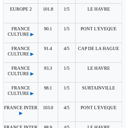
EUROPE 2
101.8
1/5
LE HAVRE
FRANCE
90.1
1/5
PONT L'EVEQUE
CULTURE
▶
FRANCE
91.4
4/5
CAP DE LA HAGUE
CULTURE
▶
FRANCE
93.3
1/5
LE HAVRE
CULTURE
▶
FRANCE
98.1
1/5
SURTAINVILLE
CULTURE
▶
FRANCE INTER
103.0
4/5
PONT L'EVEQUE
▶
FRANCE INTER
88.9
4/5
LE HAVRE