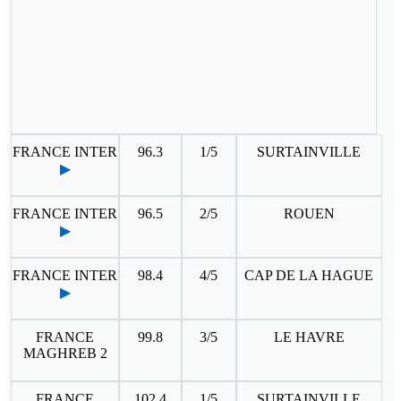
FRANCE INTER
96.3
1/5
SURTAINVILLE
▶
FRANCE INTER
96.5
2/5
ROUEN
▶
FRANCE INTER
98.4
4/5
CAP DE LA HAGUE
▶
FRANCE
99.8
3/5
LE HAVRE
MAGHREB 2
FRANCE
102.4
1/5
SURTAINVILLE