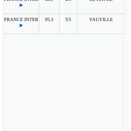
▶
FRANCE INTER
95.3
5/5
VAUVILLE
▶