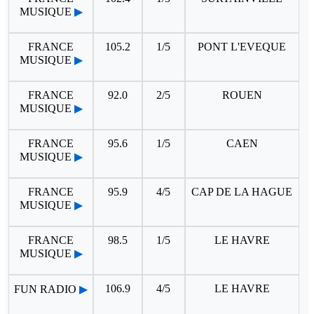
MUSIQUE
▶
FRANCE
105.2
1/5
PONT L'EVEQUE
MUSIQUE
▶
FRANCE
92.0
2/5
ROUEN
MUSIQUE
▶
FRANCE
95.6
1/5
CAEN
MUSIQUE
▶
FRANCE
95.9
4/5
CAP DE LA HAGUE
MUSIQUE
▶
FRANCE
98.5
1/5
LE HAVRE
MUSIQUE
▶
106.9
4/5
LE HAVRE
FUN RADIO
▶