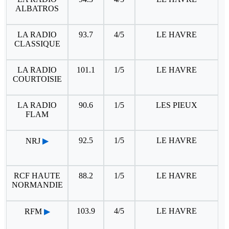
ALBATROS
LA RADIO
93.7
4/5
LE HAVRE
CLASSIQUE
LA RADIO
101.1
1/5
LE HAVRE
COURTOISIE
LA RADIO
90.6
1/5
LES PIEUX
FLAM
92.5
1/5
LE HAVRE
NRJ
▶
RCF HAUTE
88.2
1/5
LE HAVRE
NORMANDIE
103.9
4/5
LE HAVRE
RFM
▶