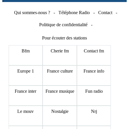
Qui sommes-nous ?
-
Téléphone Radio
-
Contact
-
Politique de confidentialité
-
Pour écouter des stations
Bfm
Cherie fm
Contact fm
Europe 1
France culture
France info
France inter
France musique
Fun radio
Le mouv
Nostalgie
Nrj