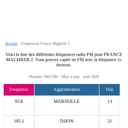
Accueil
› Fréquences France Maghreb 2
Voici la liste des différentes fréquences radio FM pour FRANCE
MAGHREB 2. Vous pouvez capter en FM avec la fréquence ci-
dessous.
Données ARCOM - Mise à jour : août 2026
Frequence
Agglomération
Dép
93.8
MARSEILLE
13
105.1
DIJON
21