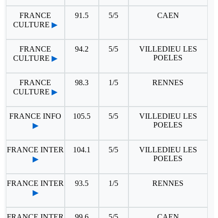
FRANCE
91.5
5/5
CAEN
CULTURE
▶
FRANCE
94.2
5/5
VILLEDIEU LES
POELES
CULTURE
▶
FRANCE
98.3
1/5
RENNES
CULTURE
▶
FRANCE INFO
105.5
5/5
VILLEDIEU LES
POELES
▶
FRANCE INTER
104.1
5/5
VILLEDIEU LES
POELES
▶
FRANCE INTER
93.5
1/5
RENNES
▶
FRANCE INTER
99.6
5/5
CAEN