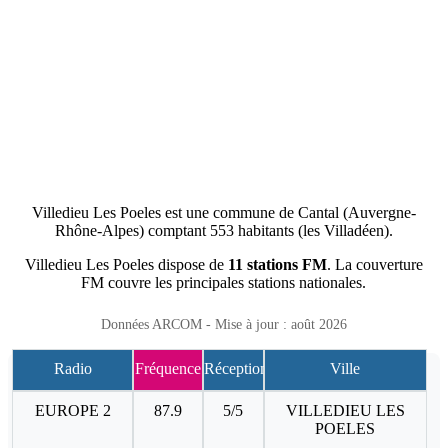
Villedieu Les Poeles est une commune de Cantal (Auvergne-
Rhône-Alpes) comptant 553 habitants (les Villadéen).
Villedieu Les Poeles dispose de
11 stations FM
. La couverture
FM couvre les principales stations nationales.
Données ARCOM - Mise à jour : août 2026
Radio
Fréquence
Réception
Ville
EUROPE 2
87.9
5/5
VILLEDIEU LES
POELES