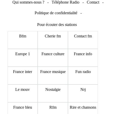
Qui sommes-nous ?
-
Téléphone Radio
-
Contact
-
Politique de confidentialité
-
Pour écouter des stations
Bfm
Cherie fm
Contact fm
Europe 1
France culture
France info
France inter
France musique
Fun radio
Le mouv
Nostalgie
Nrj
France bleu
Rfm
Rire et chansons