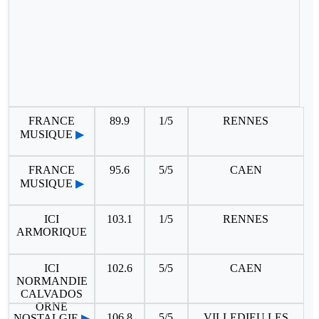
FRANCE
89.9
1/5
RENNES
MUSIQUE
▶
FRANCE
95.6
5/5
CAEN
MUSIQUE
▶
ICI
103.1
1/5
RENNES
ARMORIQUE
ICI
102.6
5/5
CAEN
NORMANDIE
CALVADOS
ORNE
106.8
5/5
VILLEDIEU LES
NOSTALGIE
▶