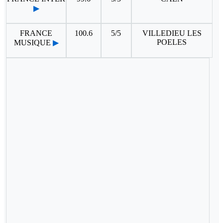
▶
FRANCE
100.6
5/5
VILLEDIEU LES
POELES
MUSIQUE
▶