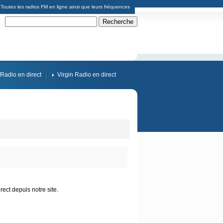
Toutes les radios FM en ligne ainsi que leurs fréquences
Radio en direct
Virgin Radio en direct
ect depuis notre site.