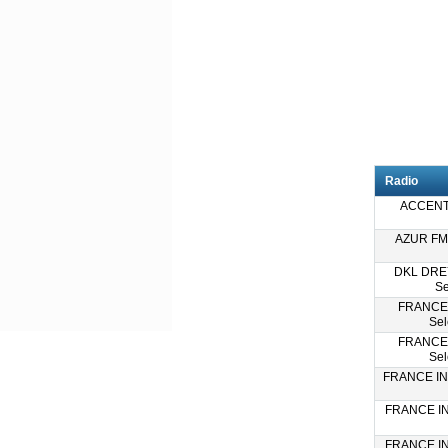
Radio
ACCENT 4
AZUR FM 6
DKL DRE
Se
FRANCE
Sel
FRANCE
Sel
FRANCE INF
FRANCE INT
FRANCE INT