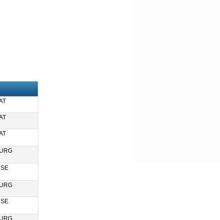
AT
AT
AT
URG
SE
URG
SE
URG