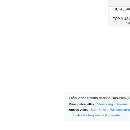
ICI ALSAC
TOP MUSI
Se
Fréquences radio dans le Bas-rhin (6
Principales villes :
Strasbourg
·
Saverne
Autres villes :
Sarre Union
·
Wissembourg
→ Toutes les fréquences du Bas-rhin