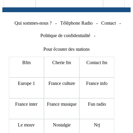
.
Qui sommes-nous ?
-
Téléphone Radio
-
Contact
-
Politique de confidentialité
-
Pour écouter des stations
Bfm
Cherie fm
Contact fm
Europe 1
France culture
France info
France inter
France musique
Fun radio
Le mouv
Nostalgie
Nrj