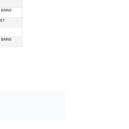
 BAINS
LET
 BAINS