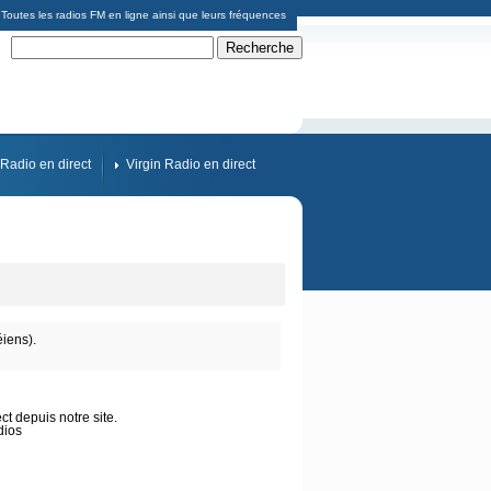
Toutes les radios FM en ligne ainsi que leurs fréquences
Radio en direct
Virgin Radio en direct
iens).
t depuis notre site.
dios