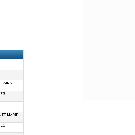
 BAINS
LES
NTE MARIE
LES