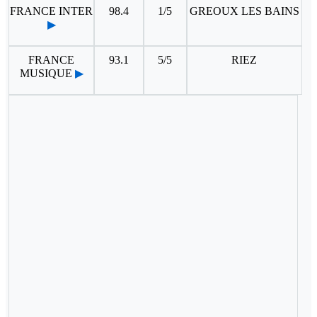
FRANCE INTER
98.4
1/5
GREOUX LES BAINS
▶
FRANCE
93.1
5/5
RIEZ
MUSIQUE
▶