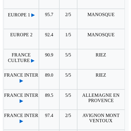
95.7
2/5
MANOSQUE
EUROPE 1
▶
EUROPE 2
92.4
1/5
MANOSQUE
FRANCE
90.9
5/5
RIEZ
CULTURE
▶
FRANCE INTER
89.0
5/5
RIEZ
▶
FRANCE INTER
89.5
5/5
ALLEMAGNE EN
PROVENCE
▶
FRANCE INTER
97.4
2/5
AVIGNON MONT
VENTOUX
▶