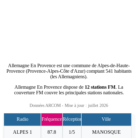
Allemagne En Provence est une commune de Alpes-de-Haute-
Provence (Provence-Alpes-Côte d'Azur) comptant 541 habitants
(les Allemagniens).
Allemagne En Provence dispose de
12 stations FM
. La
couverture FM couvre les principales stations nationales.
Données ARCOM - Mise à jour : juillet 2026
Radio
Fréquence
Réception
Ville
ALPES 1
87.8
1/5
MANOSQUE