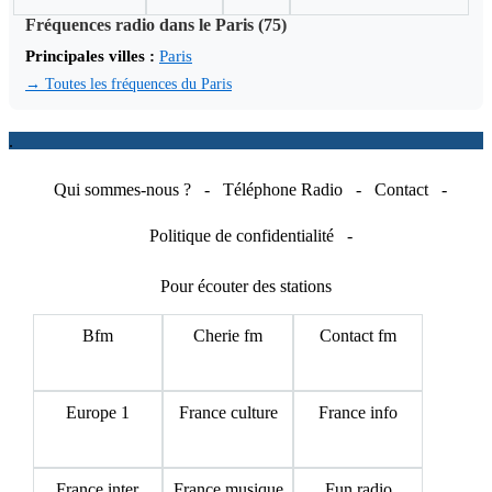
Fréquences radio dans le Paris (75)
Principales villes :
Paris
→ Toutes les fréquences du Paris
.
Qui sommes-nous ?
-
Téléphone Radio
-
Contact
-
Politique de confidentialité
-
Pour écouter des stations
Bfm
Cherie fm
Contact fm
Europe 1
France culture
France info
France inter
France musique
Fun radio