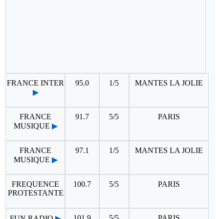
FRANCE INTER
95.0
1/5
MANTES LA JOLIE
▶
FRANCE
91.7
5/5
PARIS
MUSIQUE
▶
FRANCE
97.1
1/5
MANTES LA JOLIE
MUSIQUE
▶
FREQUENCE
100.7
5/5
PARIS
PROTESTANTE
101.9
5/5
PARIS
FUN RADIO
▶