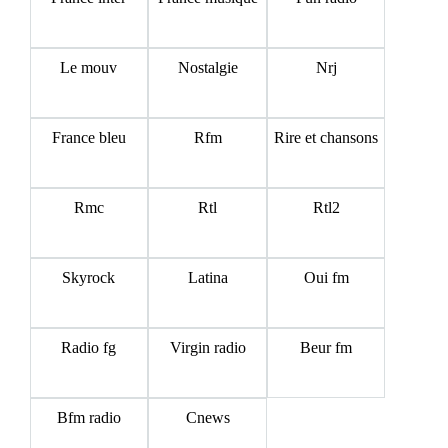
Le mouv
Nostalgie
Nrj
France bleu
Rfm
Rire et chansons
Rmc
Rtl
Rtl2
Skyrock
Latina
Oui fm
Radio fg
Virgin radio
Beur fm
Bfm radio
Cnews