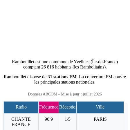
Rambouillet est une commune de Yvelines (Île-de-France)
comptant 26 816 habitants (les Rambolitains).
Rambouillet dispose de
31 stations FM
. La couverture FM couvre
les principales stations nationales.
Données ARCOM - Mise à jour : juillet 2026
Radio
Fréquence
Réception
Ville
CHANTE
90.9
1/5
PARIS
FRANCE