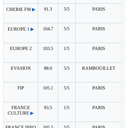
91.3
5/5
PARIS
CHERIE FM
▶
104.7
5/5
PARIS
EUROPE 1
▶
EUROPE 2
103.5
1/5
PARIS
EVASION
88.0
5/5
RAMBOUILLET
FIP
105.1
5/5
PARIS
FRANCE
93.5
1/5
PARIS
CULTURE
▶
FRANCE INFO
105.5
5/5
PARIS