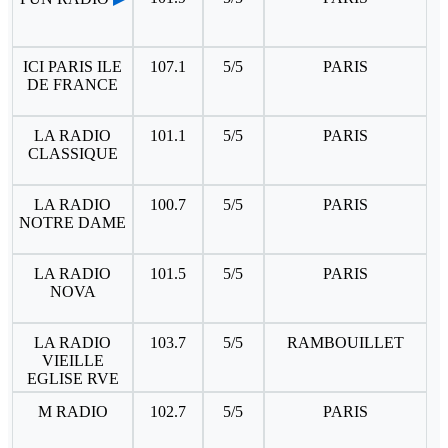
ICI PARIS ILE
107.1
5/5
PARIS
DE FRANCE
LA RADIO
101.1
5/5
PARIS
CLASSIQUE
LA RADIO
100.7
5/5
PARIS
NOTRE DAME
LA RADIO
101.5
5/5
PARIS
NOVA
LA RADIO
103.7
5/5
RAMBOUILLET
VIEILLE
EGLISE RVE
M RADIO
102.7
5/5
PARIS