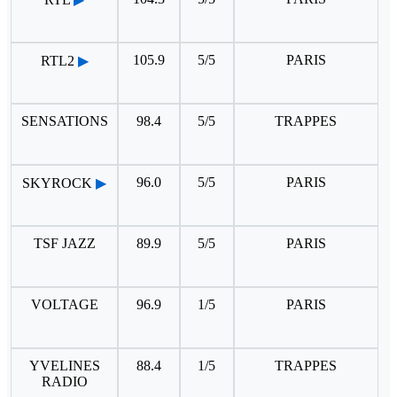
105.9
5/5
PARIS
RTL2
▶
SENSATIONS
98.4
5/5
TRAPPES
96.0
5/5
PARIS
SKYROCK
▶
TSF JAZZ
89.9
5/5
PARIS
VOLTAGE
96.9
1/5
PARIS
YVELINES
88.4
1/5
TRAPPES
RADIO