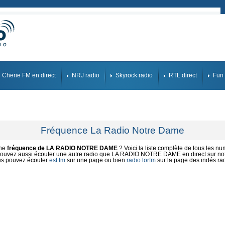
Cherie FM en direct
NRJ radio
Skyrock radio
RTL direct
Fun 
Fréquence La Radio Notre Dame
une
fréquence de LA RADIO NOTRE DAME
? Voici la liste complète de tous les nu
ouvez aussi écouter une autre radio que LA RADIO NOTRE DAME en direct sur notr
s pouvez écouter
est fm
sur une page ou bien
radio lorfm
sur la page des indés ra