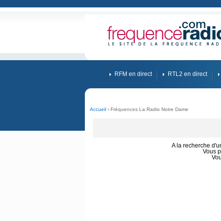
RFM en direct
RTL2 en direct
Accueil
› Fréquences La Radio Notre Dame
A la recherche d'
Vous p
Vou