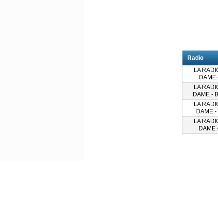
Radio
LA RADI
DAME 
LA RADI
DAME - 
LA RADI
DAME -
LA RADI
DAME -