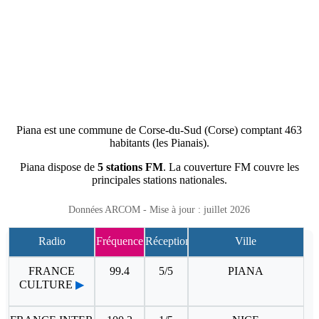
Piana est une commune de Corse-du-Sud (Corse) comptant 463
habitants (les Pianais).
Piana dispose de
5 stations FM
. La couverture FM couvre les
principales stations nationales.
Données ARCOM - Mise à jour : juillet 2026
Radio
Fréquence
Réception
Ville
FRANCE
99.4
5/5
PIANA
CULTURE
▶