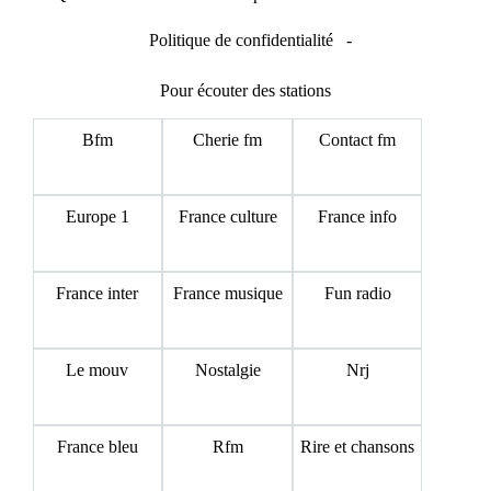
Politique de confidentialité
-
Pour écouter des stations
Bfm
Cherie fm
Contact fm
Europe 1
France culture
France info
France inter
France musique
Fun radio
Le mouv
Nostalgie
Nrj
France bleu
Rfm
Rire et chansons