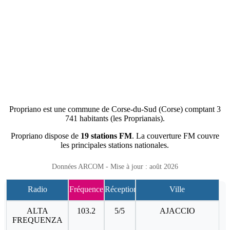
Propriano est une commune de Corse-du-Sud (Corse) comptant 3
741 habitants (les Proprianais).
Propriano dispose de
19 stations FM
. La couverture FM couvre
les principales stations nationales.
Données ARCOM - Mise à jour : août 2026
Radio
Fréquence
Réception
Ville
ALTA
103.2
5/5
AJACCIO
FREQUENZA