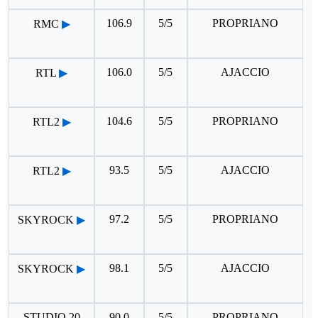
106.9
5/5
PROPRIANO
RMC
▶
106.0
5/5
AJACCIO
RTL
▶
104.6
5/5
PROPRIANO
RTL2
▶
93.5
5/5
AJACCIO
RTL2
▶
97.2
5/5
PROPRIANO
SKYROCK
▶
98.1
5/5
AJACCIO
SKYROCK
▶
STUDIO 20
90.0
5/5
PROPRIANO