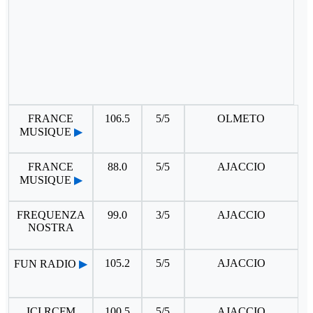
FRANCE
106.5
5/5
OLMETO
MUSIQUE
▶
FRANCE
88.0
5/5
AJACCIO
MUSIQUE
▶
FREQUENZA
99.0
3/5
AJACCIO
NOSTRA
105.2
5/5
AJACCIO
FUN RADIO
▶
ICI RCFM
100.5
5/5
AJACCIO