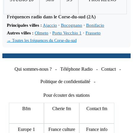
Fréquences radio dans le Corse-du-sud (2A)
Principales villes :
Ajaccio
·
Bocognano
·
Bonifacio
Autres villes :
Olmeto
·
Porto Vecchio 1
·
Frasseto
→ Toutes les fréquences du Corse-du-sud
.
Qui sommes-nous ?
-
Téléphone Radio
-
Contact
-
Politique de confidentialité
-
Pour écouter des stations
Bfm
Cherie fm
Contact fm
Europe 1
France culture
France info