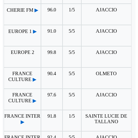
96.0
1/5
AJACCIO
CHERIE FM
▶
91.0
5/5
AJACCIO
EUROPE 1
▶
EUROPE 2
99.8
5/5
AJACCIO
FRANCE
90.4
5/5
OLMETO
CULTURE
▶
FRANCE
97.6
5/5
AJACCIO
CULTURE
▶
FRANCE INTER
91.8
1/5
SAINTE LUCIE DE
TALLANO
▶
FRANCE INTER
92.4
5/5
AJACCIO