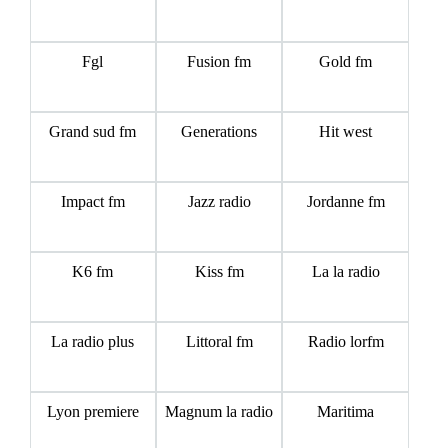
Fgl
Fusion fm
Gold fm
Grand sud fm
Generations
Hit west
Impact fm
Jazz radio
Jordanne fm
K6 fm
Kiss fm
La la radio
La radio plus
Littoral fm
Radio lorfm
Lyon premiere
Magnum la radio
Maritima