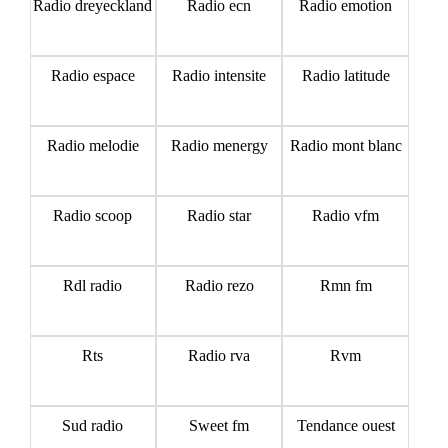
Radio dreyeckland
Radio ecn
Radio emotion
Radio espace
Radio intensite
Radio latitude
Radio melodie
Radio menergy
Radio mont blanc
Radio scoop
Radio star
Radio vfm
Rdl radio
Radio rezo
Rmn fm
Rts
Radio rva
Rvm
Sud radio
Sweet fm
Tendance ouest