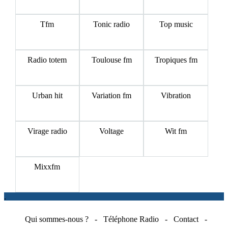
Tfm
Tonic radio
Top music
Radio totem
Toulouse fm
Tropiques fm
Urban hit
Variation fm
Vibration
Virage radio
Voltage
Wit fm
Mixxfm
.
Qui sommes-nous ?
-
Téléphone Radio
-
Contact
-