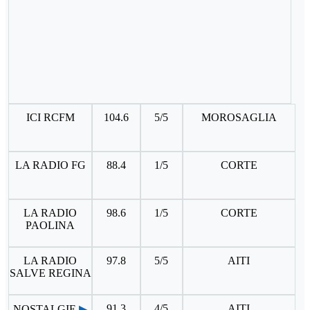
ICI RCFM
104.6
5/5
MOROSAGLIA
LA RADIO FG
88.4
1/5
CORTE
LA RADIO
98.6
1/5
CORTE
PAOLINA
LA RADIO
97.8
5/5
AITI
SALVE REGINA
91.3
4/5
AITI
NOSTALGIE
▶