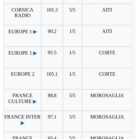
CORSICA
101.3
5/5
AITI
RADIO
90.2
1/5
AITI
EUROPE 1
▶
95.5
1/5
CORTE
EUROPE 1
▶
EUROPE 2
105.1
1/5
CORTE
FRANCE
88.8
5/5
MOROSAGLIA
CULTURE
▶
FRANCE INTER
97.1
5/5
MOROSAGLIA
▶
FRANCE
93.4
5/5
MOROSAGLIA