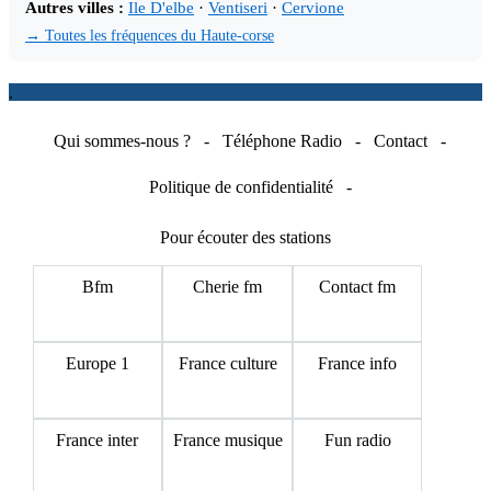
Autres villes :
Ile D'elbe
·
Ventiseri
·
Cervione
→ Toutes les fréquences du Haute-corse
.
Qui sommes-nous ?
-
Téléphone Radio
-
Contact
-
Politique de confidentialité
-
Pour écouter des stations
Bfm
Cherie fm
Contact fm
Europe 1
France culture
France info
France inter
France musique
Fun radio