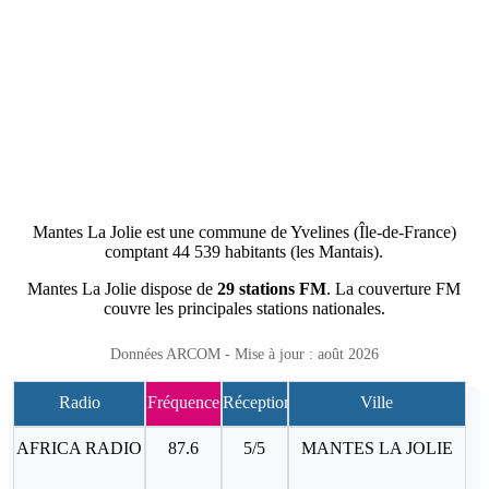
Mantes La Jolie est une commune de Yvelines (Île-de-France)
comptant 44 539 habitants (les Mantais).
Mantes La Jolie dispose de
29 stations FM
. La couverture FM
couvre les principales stations nationales.
Données ARCOM - Mise à jour : août 2026
Radio
Fréquence
Réception
Ville
AFRICA RADIO
87.6
5/5
MANTES LA JOLIE