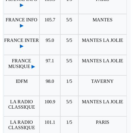
▶
FRANCE INFO
105.7
5/5
MANTES
▶
FRANCE INTER
95.0
5/5
MANTES LA JOLIE
▶
FRANCE
97.1
5/5
MANTES LA JOLIE
MUSIQUE
▶
IDFM
98.0
1/5
TAVERNY
LA RADIO
100.9
5/5
MANTES LA JOLIE
CLASSIQUE
LA RADIO
101.1
1/5
PARIS
CLASSIQUE