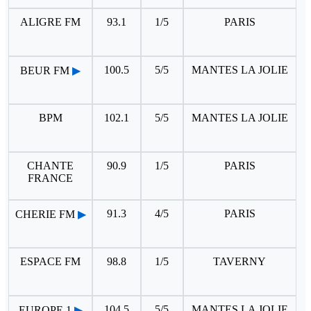
ALIGRE FM
93.1
1/5
PARIS
100.5
5/5
MANTES LA JOLIE
BEUR FM
▶
BPM
102.1
5/5
MANTES LA JOLIE
CHANTE
90.9
1/5
PARIS
FRANCE
91.3
4/5
PARIS
CHERIE FM
▶
ESPACE FM
98.8
1/5
TAVERNY
104.5
5/5
MANTES LA JOLIE
EUROPE 1
▶