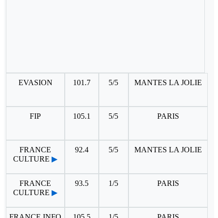
EVASION
101.7
5/5
MANTES LA JOLIE
FIP
105.1
5/5
PARIS
FRANCE
92.4
5/5
MANTES LA JOLIE
CULTURE
▶
FRANCE
93.5
1/5
PARIS
CULTURE
▶
FRANCE INFO
105.5
1/5
PARIS