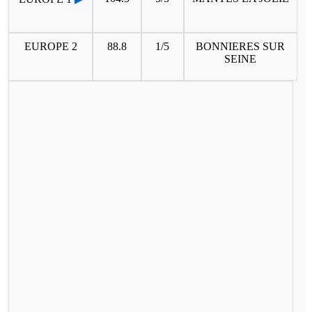
EUROPE 2
88.8
1/5
BONNIERES SUR
SEINE