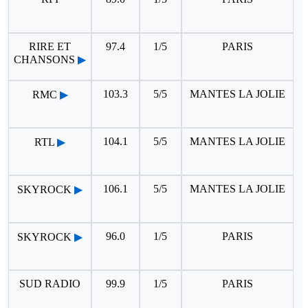
RIRE ET
97.4
1/5
PARIS
CHANSONS
▶
103.3
5/5
MANTES LA JOLIE
RMC
▶
104.1
5/5
MANTES LA JOLIE
RTL
▶
106.1
5/5
MANTES LA JOLIE
SKYROCK
▶
96.0
1/5
PARIS
SKYROCK
▶
SUD RADIO
99.9
1/5
PARIS