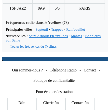
TSF JAZZ
89.9
5/5
PARIS
Fréquences radio dans le Yvelines (78)
Principales villes :
Septeuil
·
Trappes
·
Rambouillet
Autres villes :
Saint Arnoult En Yvelines
·
Mantes
·
Bonnieres
Sur Seine
→ Toutes les fréquences du Yvelines
.
Qui sommes-nous ?
-
Téléphone Radio
-
Contact
-
Politique de confidentialité
-
Pour écouter des stations
Bfm
Cherie fm
Contact fm