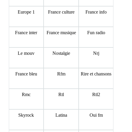
Europe 1
France culture
France info
France inter
France musique
Fun radio
Le mouv
Nostalgie
Nrj
France bleu
Rfm
Rire et chansons
Rmc
Rtl
Rtl2
Skyrock
Latina
Oui fm