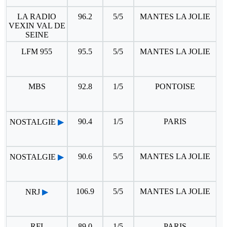
LA RADIO
96.2
5/5
MANTES LA JOLIE
VEXIN VAL DE
SEINE
LFM 955
95.5
5/5
MANTES LA JOLIE
MBS
92.8
1/5
PONTOISE
90.4
1/5
PARIS
NOSTALGIE
▶
90.6
5/5
MANTES LA JOLIE
NOSTALGIE
▶
106.9
5/5
MANTES LA JOLIE
NRJ
▶
RFI
89.0
1/5
PARIS