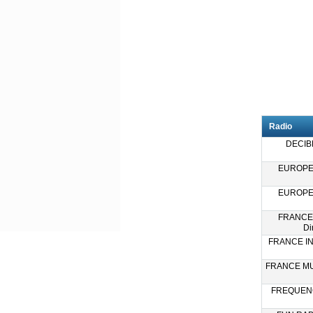
Radio
DECIBE
EUROPE 
EUROPE 
FRANCE
Di
FRANCE IN
FRANCE MU
FREQUENC