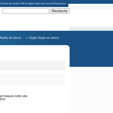
Toutes les radios FM en ligne ainsi que leurs fréquences
Radio en direct
Virgin Radio en direct
ct depuis notre site.
dios