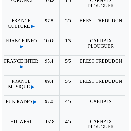
EUROPE 2
106.8
1/5
CARHAIX
PLOUGUER
FRANCE
97.8
5/5
BREST TREDUDON
CULTURE
▶
FRANCE INFO
100.8
1/5
CARHAIX
PLOUGUER
▶
FRANCE INTER
95.4
5/5
BREST TREDUDON
▶
FRANCE
89.4
5/5
BREST TREDUDON
MUSIQUE
▶
97.0
4/5
CARHAIX
FUN RADIO
▶
HIT WEST
107.8
4/5
CARHAIX
PLOUGUER