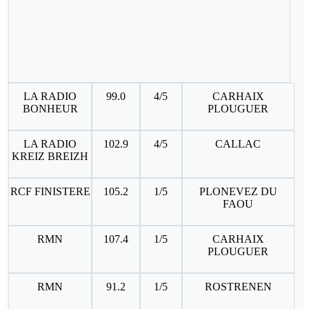
LA RADIO
99.0
4/5
CARHAIX
BONHEUR
PLOUGUER
LA RADIO
102.9
4/5
CALLAC
KREIZ BREIZH
RCF FINISTERE
105.2
1/5
PLONEVEZ DU
FAOU
RMN
107.4
1/5
CARHAIX
PLOUGUER
RMN
91.2
1/5
ROSTRENEN