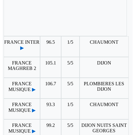
FRANCE INTER
96.5
1/5
CHAUMONT
▶
FRANCE
105.1
5/5
DIJON
MAGHREB 2
FRANCE
106.7
5/5
PLOMBIERES LES
DIJON
MUSIQUE
▶
FRANCE
93.3
1/5
CHAUMONT
MUSIQUE
▶
FRANCE
99.2
5/5
DIJON NUITS SAINT
GEORGES
MUSIQUE
▶