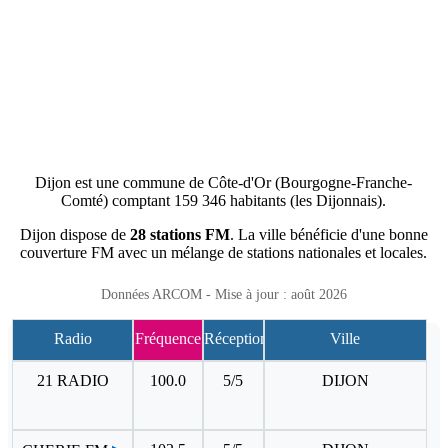
Dijon est une commune de Côte-d'Or (Bourgogne-Franche-
Comté) comptant 159 346 habitants (les Dijonnais).
Dijon dispose de
28 stations FM
. La ville bénéficie d'une bonne
couverture FM avec un mélange de stations nationales et locales.
Données ARCOM - Mise à jour : août 2026
Radio
Fréquence
Réception
Ville
21 RADIO
100.0
5/5
DIJON