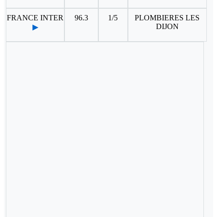
FRANCE INTER
96.3
1/5
PLOMBIERES LES
DIJON
▶