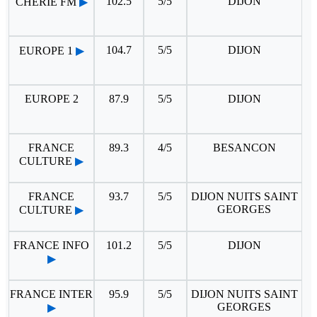
102.5
5/5
DIJON
CHERIE FM
▶
104.7
5/5
DIJON
EUROPE 1
▶
EUROPE 2
87.9
5/5
DIJON
FRANCE
89.3
4/5
BESANCON
CULTURE
▶
FRANCE
93.7
5/5
DIJON NUITS SAINT
GEORGES
CULTURE
▶
FRANCE INFO
101.2
5/5
DIJON
▶
FRANCE INTER
95.9
5/5
DIJON NUITS SAINT
GEORGES
▶