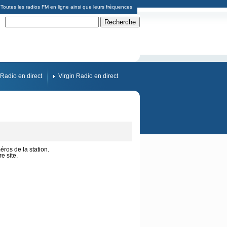
Toutes les radios FM en ligne ainsi que leurs fréquences
Radio en direct
Virgin Radio en direct
éros de la station.
 site.