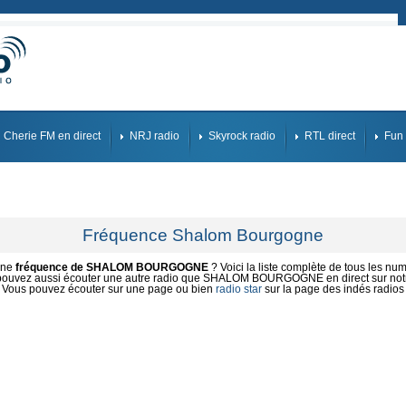
Cherie FM en direct
NRJ radio
Skyrock radio
RTL direct
Fun 
Fréquence Shalom Bourgogne
une
fréquence de SHALOM BOURGOGNE
? Voici la liste complète de tous les num
pouvez aussi écouter une autre radio que SHALOM BOURGOGNE en direct sur notre
Vous pouvez écouter sur une page ou bien
radio star
sur la page des indés radios