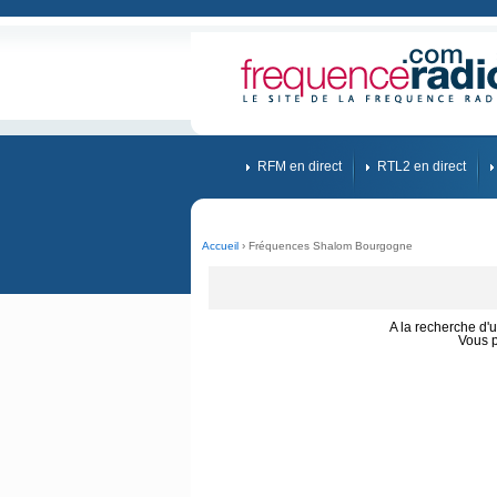
RFM en direct
RTL2 en direct
Accueil
› Fréquences Shalom Bourgogne
A la recherche d'
Vous 